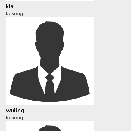
kia
Kosong
wuling
Kosong