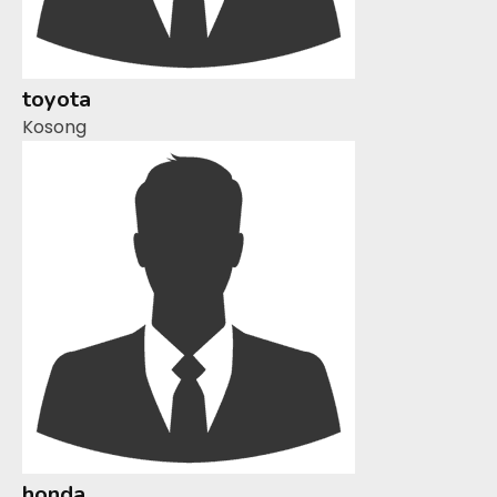
toyota
Kosong
honda