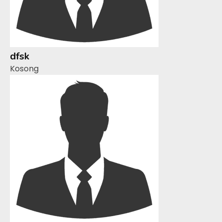
dfsk
Kosong