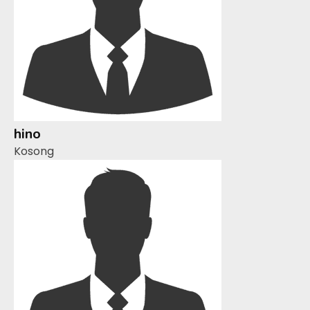
hino
Kosong