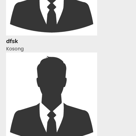
dfsk
Kosong