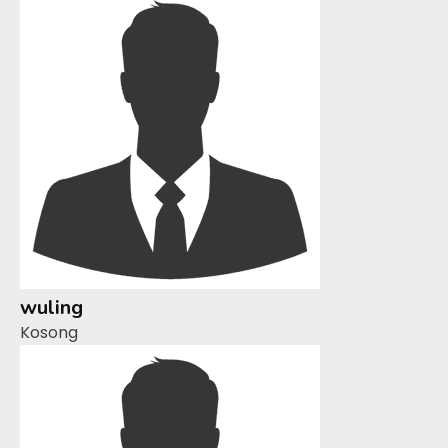
wuling
Kosong