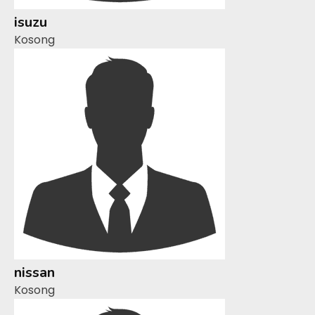
isuzu
Kosong
nissan
Kosong