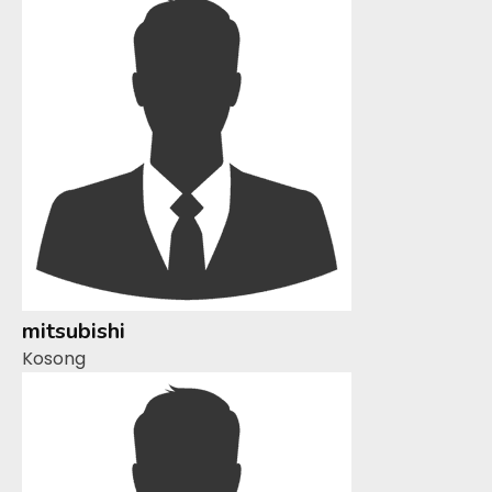
mitsubishi
Kosong