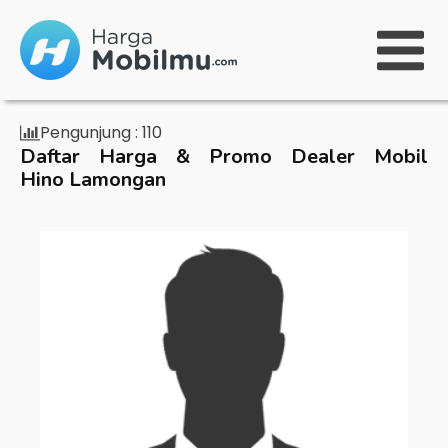
Pengunjung :
110
Daftar Harga & Promo Dealer Mobil
Hino Lamongan