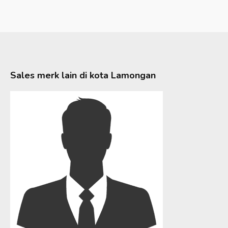
Sales merk lain di kota
Lamongan