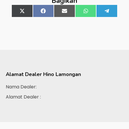
Bagikan
Share
X
Share
Facebook
Share
Email
Share
WhatsApp
Share
Telegra
on
(Twitter)
on
on
on
on
Alamat Dealer
Hino Lamongan
Nama Dealer:
Alamat Dealer :