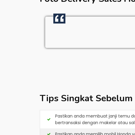
Tips Singkat Sebelum
Pastikan anda membuat janji temu d
bertransaksi dengan makelar atau sale
Pastikan anda memilih mobil Honda y