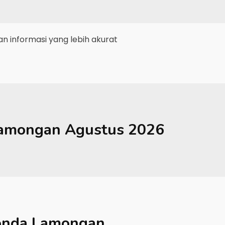
 informasi yang lebih akurat
amongan
Agustus 2026
nda Lamongan