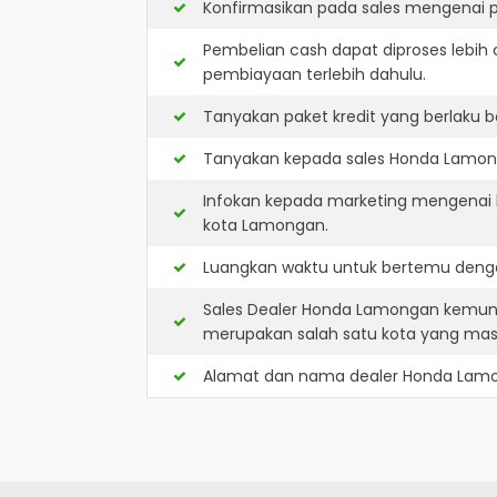
Konfirmasikan pada sales mengenai p
Pembelian cash dapat diproses lebih 
pembiayaan terlebih dahulu.
Tanyakan paket kredit yang berlaku b
Tanyakan kepada sales Honda Lamonga
Infokan kepada marketing mengenai k
kota Lamongan.
Luangkan waktu untuk bertemu denga
Sales Dealer Honda Lamongan kemung
merupakan salah satu kota yang ma
Alamat dan nama dealer
Honda Lam