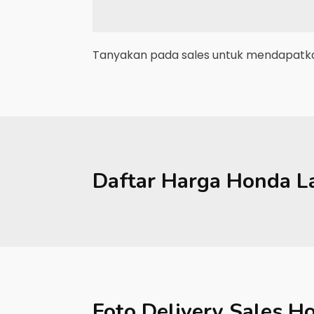
Tanyakan pada sales untuk mendapatkan
Daftar Harga
Honda
L
Foto Delivery Sales
Ho