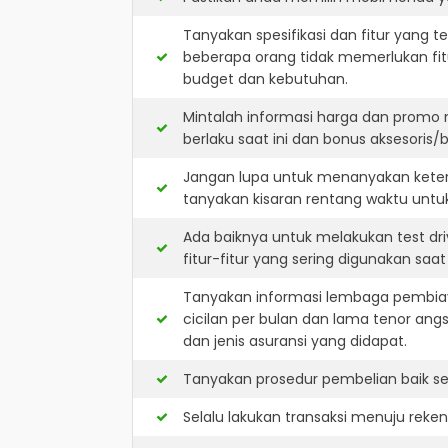
Tanyakan spesifikasi dan fitur yang t
beberapa orang tidak memerlukan fit
budget dan kebutuhan.
Mintalah informasi harga dan promo
berlaku saat ini dan bonus aksesoris/b
Jangan lupa untuk menanyakan keters
tanyakan kisaran rentang waktu untu
Ada baiknya untuk melakukan test dr
fitur-fitur yang sering digunakan saa
Tanyakan informasi lembaga pembiay
cicilan per bulan dan lama tenor ang
dan jenis asuransi yang didapat.
Tanyakan prosedur pembelian baik sec
Selalu lakukan transaksi menuju reke