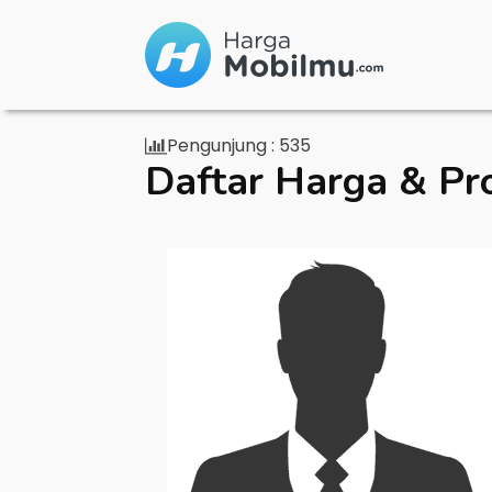
Pengunjung :
535
Daftar Harga & Pr