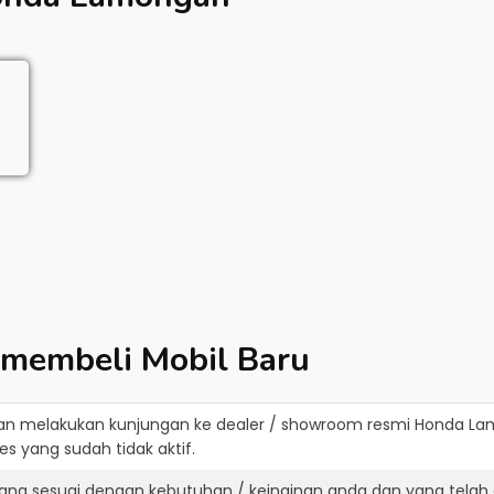
 membeli Mobil Baru
an melakukan kunjungan ke dealer / showroom resmi
Honda La
s yang sudah tidak aktif.
ang sesuai dengan kebutuhan / keinginan anda dan yang telah