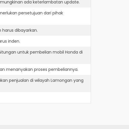
kemungkinan ada keterlambatan update.
erlukan persetujuan dari pihak
 harus dibayarkan.
rus inden.
hitungan untuk pembelian mobil Honda di
 dan menanyakan proses pembeliannya.
kan penjualan di wilayah Lamongan yang