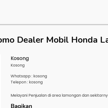
omo Dealer Mobil
Honda L
Kosong
Kosong
Whatsapp : kosong
Telepon : kosong
Melayani Penjualan di area
lamongan
dan sekitarn
Bagikan