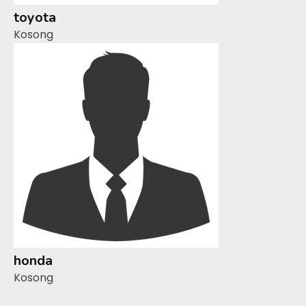
toyota
Kosong
honda
Kosong