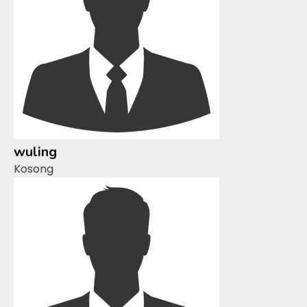
wuling
Kosong