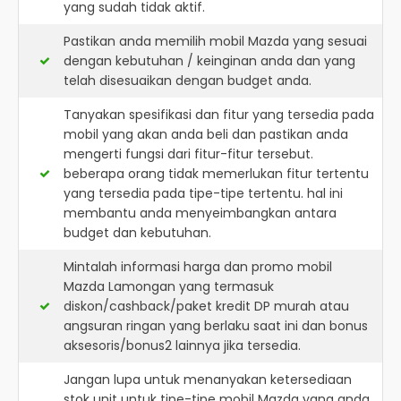
yang sudah tidak aktif.
Pastikan anda memilih mobil Mazda yang sesuai
dengan kebutuhan / keinginan anda dan yang
telah disesuaikan dengan budget anda.
Tanyakan spesifikasi dan fitur yang tersedia pada
mobil yang akan anda beli dan pastikan anda
mengerti fungsi dari fitur-fitur tersebut.
beberapa orang tidak memerlukan fitur tertentu
yang tersedia pada tipe-tipe tertentu. hal ini
membantu anda menyeimbangkan antara
budget dan kebutuhan.
Mintalah informasi harga dan promo mobil
Mazda Lamongan yang termasuk
diskon/cashback/paket kredit DP murah atau
angsuran ringan yang berlaku saat ini dan bonus
aksesoris/bonus2 lainnya jika tersedia.
Jangan lupa untuk menanyakan ketersediaan
stok unit untuk tipe-tipe mobil Mazda yang anda