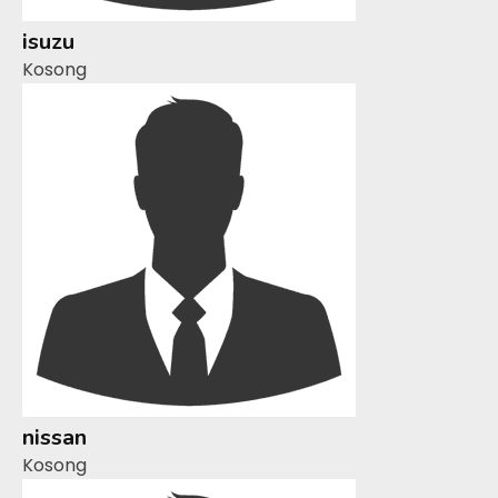
isuzu
Kosong
nissan
Kosong