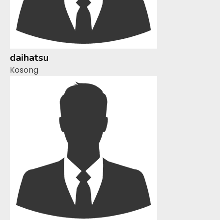
daihatsu
Kosong