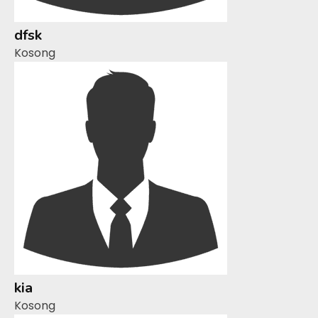
dfsk
Kosong
kia
Kosong