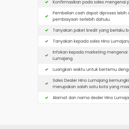
Konfirmasikan pada sales mengenai p
Pembelian cash dapat diproses lebih 
pembiayaan terlebih dahulu.
Tanyakan paket kredit yang berlaku b
Tanyakan kepada sales Hino Lumajang 
Infokan kepada marketing mengenai k
Lumajang.
Luangkan waktu untuk bertemu denga
Sales Dealer Hino Lumajang kemungk
merupakan salah satu kota yang ma
Alamat dan nama dealer
Hino Lumaj