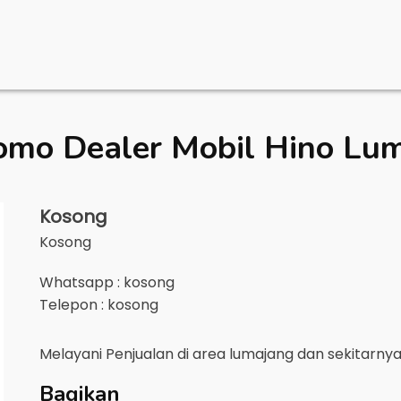
omo Dealer Mobil
Hino Lu
Kosong
Kosong
Whatsapp : kosong
Telepon : kosong
Melayani Penjualan di area
lumajang
dan sekitarny
Bagikan