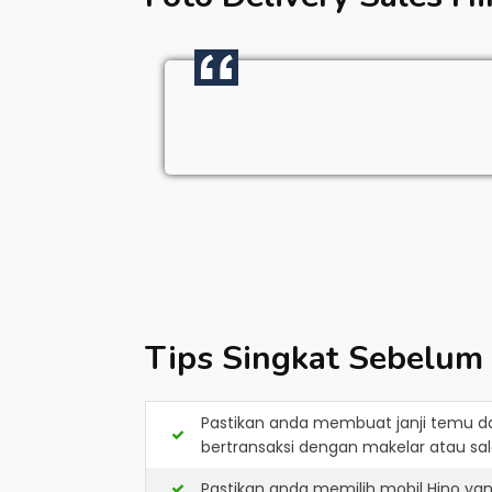
Tips Singkat Sebelum
Pastikan anda membuat janji temu d
bertransaksi dengan makelar atau sale
Pastikan anda memilih mobil Hino ya