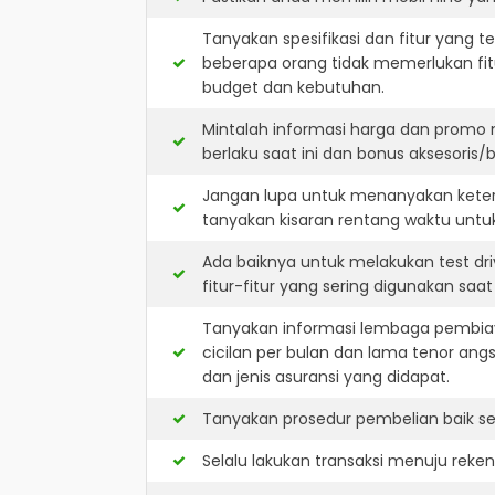
Tanyakan spesifikasi dan fitur yang t
beberapa orang tidak memerlukan fit
budget dan kebutuhan.
Mintalah informasi harga dan promo 
berlaku saat ini dan bonus aksesoris/b
Jangan lupa untuk menanyakan keters
tanyakan kisaran rentang waktu untu
Ada baiknya untuk melakukan test dr
fitur-fitur yang sering digunakan saa
Tanyakan informasi lembaga pembiay
cicilan per bulan dan lama tenor ang
dan jenis asuransi yang didapat.
Tanyakan prosedur pembelian baik sec
Selalu lakukan transaksi menuju reke