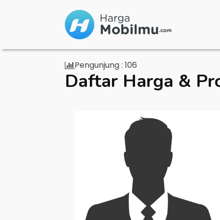
Pengunjung :
106
Daftar Harga & Pr