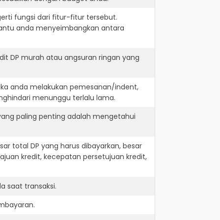
i fungsi dari fitur-fitur tersebut.
embantu anda menyeimbangkan antara
dit DP murah atau angsuran ringan yang
 jika anda melakukan pemesanan/indent,
nghindari menunggu terlalu lama.
 yang paling penting adalah mengetahui
r total DP yang harus dibayarkan, besar
juan kredit, kecepatan persetujuan kredit,
 saat transaksi.
embayaran.