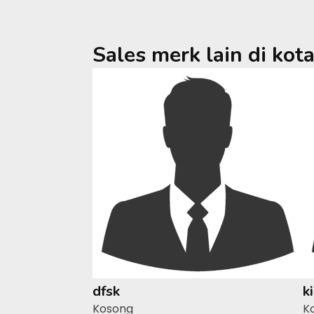
Sales merk lain di kot
dfsk
k
Kosong
K