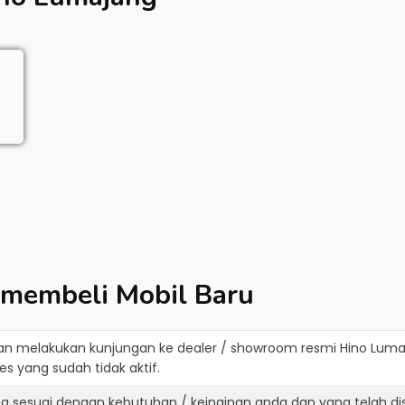
 membeli Mobil Baru
an melakukan kunjungan ke dealer / showroom resmi
Hino Luma
s yang sudah tidak aktif.
ng sesuai dengan kebutuhan / keinginan anda dan yang telah d