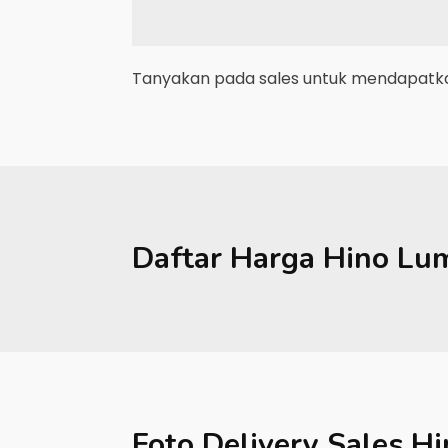
Tanyakan pada sales untuk mendapatkan
Daftar Harga
Hino
Lu
Foto Delivery Sales
Hi