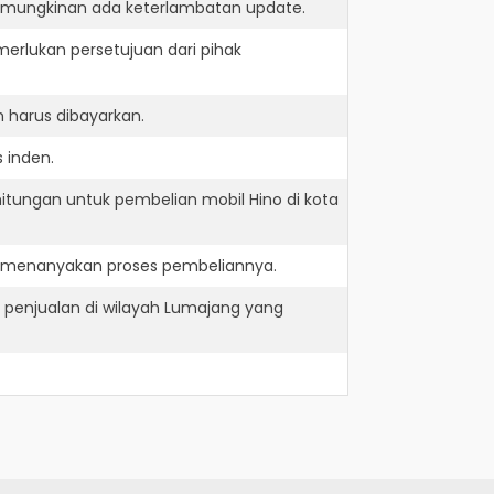
kemungkinan ada keterlambatan update.
erlukan persetujuan dari pihak
 harus dibayarkan.
 inden.
itungan untuk pembelian mobil Hino di kota
n menanyakan proses pembeliannya.
penjualan di wilayah Lumajang yang