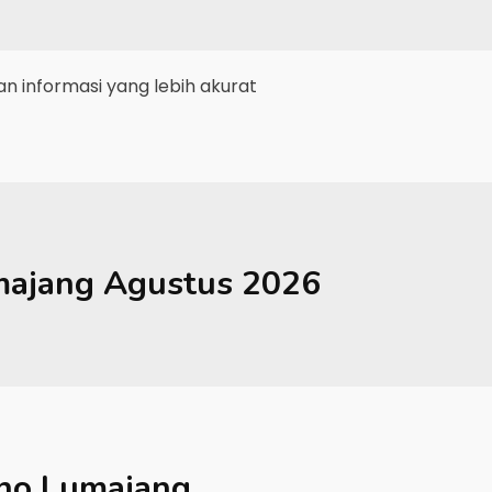
 informasi yang lebih akurat
majang
Agustus 2026
no Lumajang