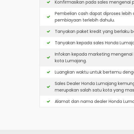
Konfirmasikan pada sales mengenai p
Pembelian cash dapat diproses lebih 
pembiayaan terlebih dahulu.
Tanyakan paket kredit yang berlaku b
Tanyakan kepada sales Honda Lumajan
Infokan kepada marketing mengenai k
kota Lumajang.
Luangkan waktu untuk bertemu denga
Sales Dealer Honda Lumajang kemung
merupakan salah satu kota yang ma
Alamat dan nama dealer
Honda Luma