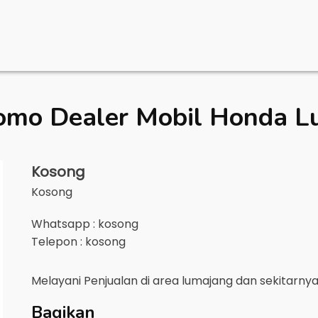
omo Dealer Mobil
Honda L
Kosong
Kosong
Whatsapp : kosong
Telepon : kosong
Melayani Penjualan di area
lumajang
dan sekitarny
Bagikan