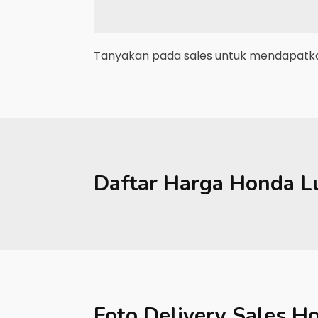
Tanyakan pada sales untuk mendapatkan
Daftar Harga
Honda
L
Foto Delivery Sales
Ho