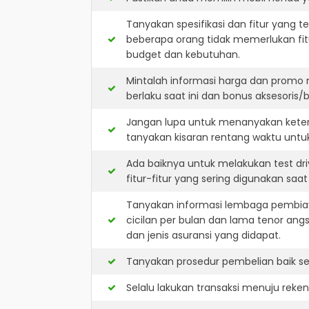
Tanyakan spesifikasi dan fitur yang t
beberapa orang tidak memerlukan fit
budget dan kebutuhan.
Mintalah informasi harga dan promo
berlaku saat ini dan bonus aksesoris/b
Jangan lupa untuk menanyakan keters
tanyakan kisaran rentang waktu untu
Ada baiknya untuk melakukan test dr
fitur-fitur yang sering digunakan saa
Tanyakan informasi lembaga pembiay
cicilan per bulan dan lama tenor ang
dan jenis asuransi yang didapat.
Tanyakan prosedur pembelian baik sec
Selalu lakukan transaksi menuju reke