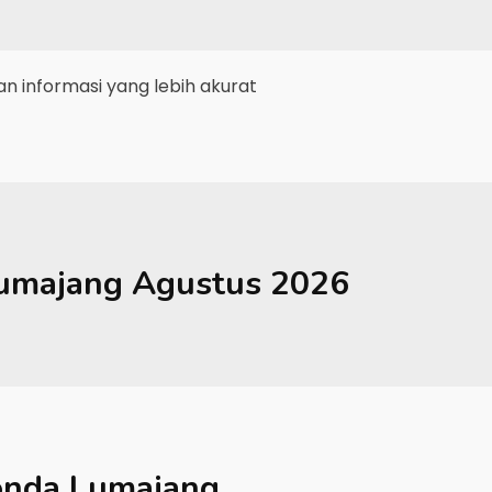
 informasi yang lebih akurat
umajang
Agustus 2026
nda Lumajang