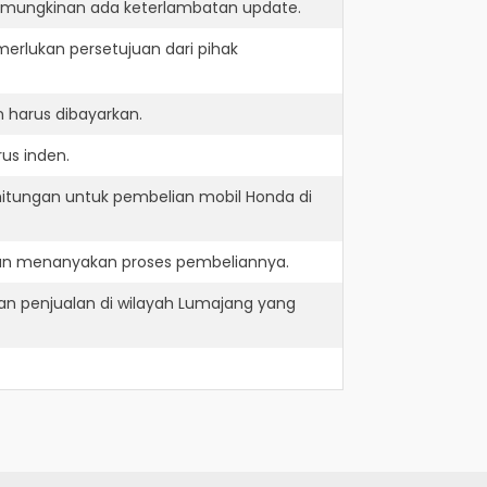
kemungkinan ada keterlambatan update.
erlukan persetujuan dari pihak
 harus dibayarkan.
us inden.
hitungan untuk pembelian mobil Honda di
dan menanyakan proses pembeliannya.
n penjualan di wilayah Lumajang yang