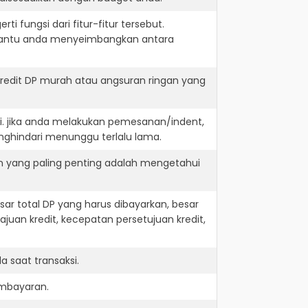
i fungsi dari fitur-fitur tersebut.
embantu anda menyeimbangkan antara
redit DP murah atau angsuran ringan yang
i. jika anda melakukan pemesanan/indent,
nghindari menunggu terlalu lama.
n yang paling penting adalah mengetahui
r total DP yang harus dibayarkan, besar
juan kredit, kecepatan persetujuan kredit,
 saat transaksi.
embayaran.