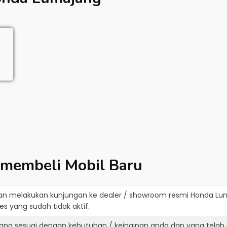
 membeli Mobil Baru
an melakukan kunjungan ke dealer / showroom resmi
Honda Lu
s yang sudah tidak aktif.
ang sesuai dengan kebutuhan / keinginan anda dan yang telah