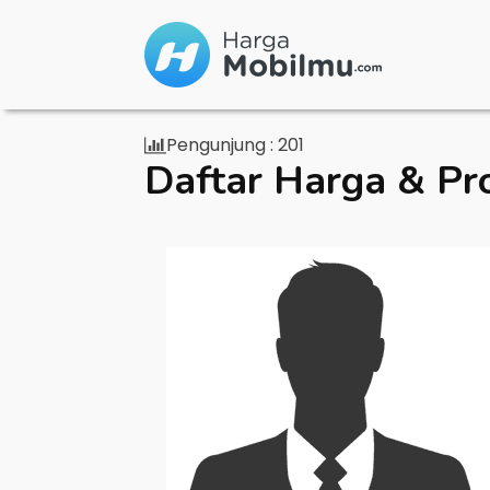
Pengunjung :
201
Daftar Harga & Pr