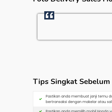
Tips Singkat Sebelum
Pastikan anda membuat janji temu d
bertransaksi dengan makelar atau sale
Pastikan anda memilih mobil Honda y