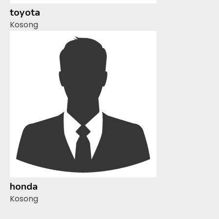
toyota
Kosong
honda
Kosong