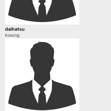
daihatsu
Kosong