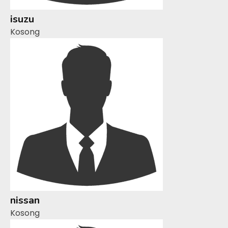
isuzu
Kosong
nissan
Kosong