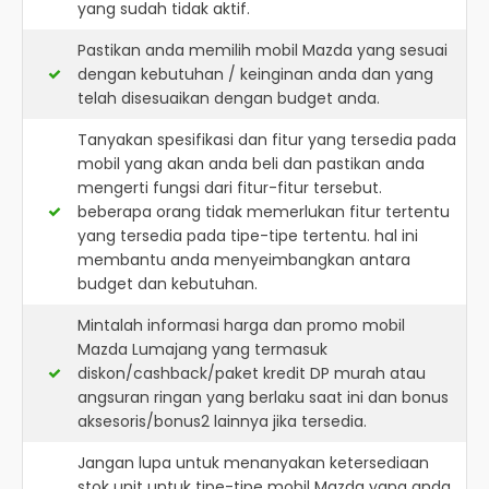
yang sudah tidak aktif.
Pastikan anda memilih mobil Mazda yang sesuai
dengan kebutuhan / keinginan anda dan yang
telah disesuaikan dengan budget anda.
Tanyakan spesifikasi dan fitur yang tersedia pada
mobil yang akan anda beli dan pastikan anda
mengerti fungsi dari fitur-fitur tersebut.
beberapa orang tidak memerlukan fitur tertentu
yang tersedia pada tipe-tipe tertentu. hal ini
membantu anda menyeimbangkan antara
budget dan kebutuhan.
Mintalah informasi harga dan promo mobil
Mazda Lumajang yang termasuk
diskon/cashback/paket kredit DP murah atau
angsuran ringan yang berlaku saat ini dan bonus
aksesoris/bonus2 lainnya jika tersedia.
Jangan lupa untuk menanyakan ketersediaan
stok unit untuk tipe-tipe mobil Mazda yang anda