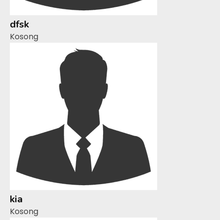
dfsk
Kosong
kia
Kosong