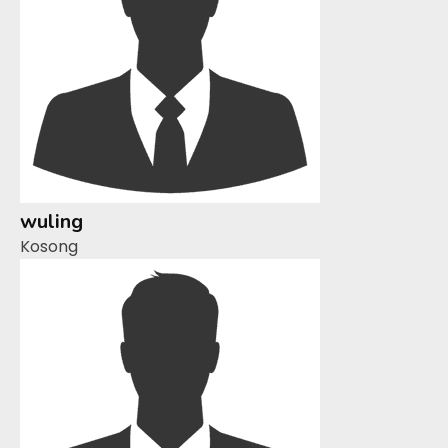
wuling
Kosong