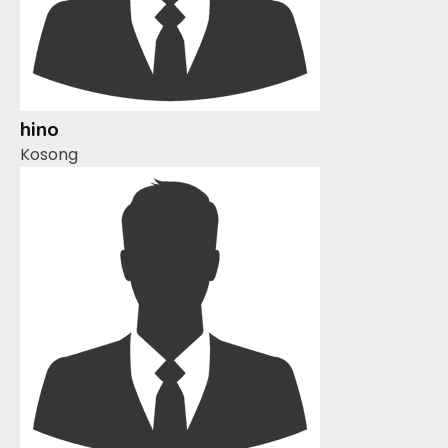
hino
Kosong