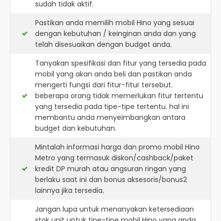
sudah tidak aktif.
Pastikan anda memilih mobil Hino yang sesuai
dengan kebutuhan / keinginan anda dan yang
telah disesuaikan dengan budget anda.
Tanyakan spesifikasi dan fitur yang tersedia pada
mobil yang akan anda beli dan pastikan anda
mengerti fungsi dari fitur-fitur tersebut.
beberapa orang tidak memerlukan fitur tertentu
yang tersedia pada tipe-tipe tertentu. hal ini
membantu anda menyeimbangkan antara
budget dan kebutuhan.
Mintalah informasi harga dan promo mobil Hino
Metro yang termasuk diskon/cashback/paket
kredit DP murah atau angsuran ringan yang
berlaku saat ini dan bonus aksesoris/bonus2
lainnya jika tersedia.
Jangan lupa untuk menanyakan ketersediaan
stok unit untuk tipe-tipe mobil Hino yang anda