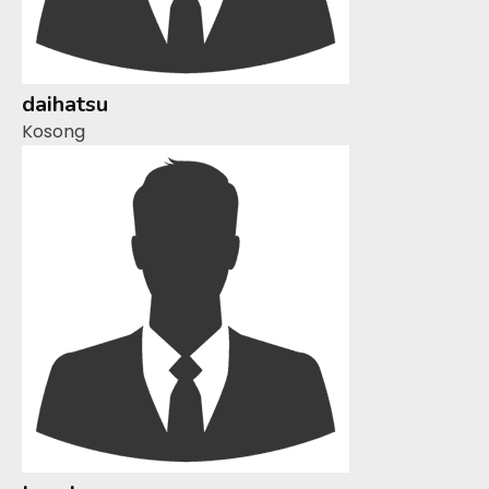
daihatsu
Kosong