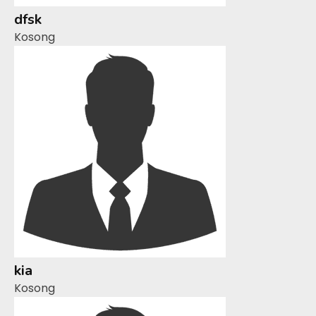
dfsk
Kosong
kia
Kosong