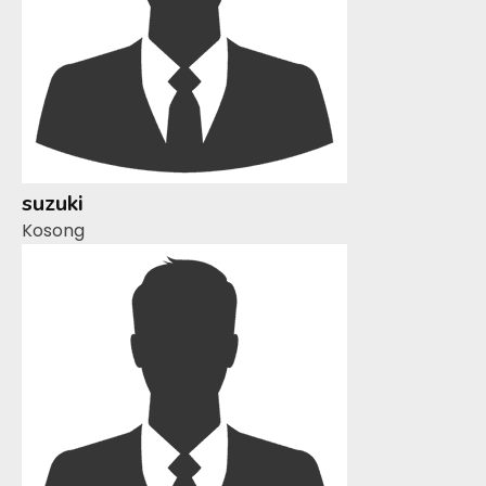
suzuki
Kosong