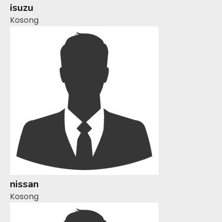
isuzu
Kosong
nissan
Kosong