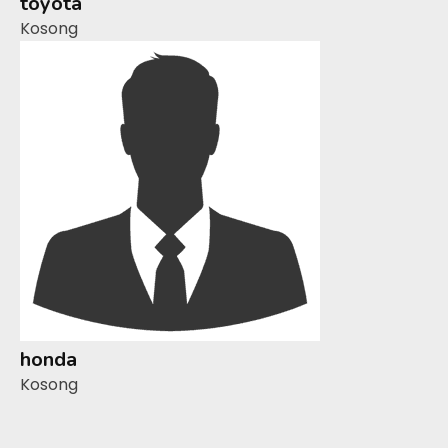
toyota
Kosong
honda
Kosong