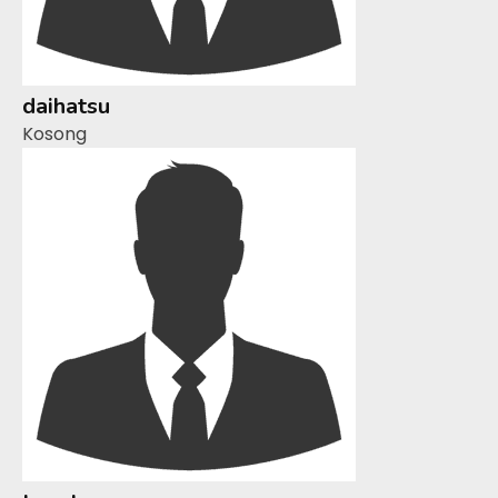
daihatsu
Kosong