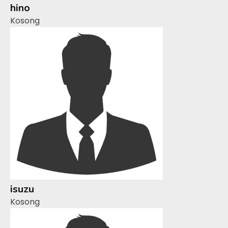
hino
Kosong
isuzu
Kosong