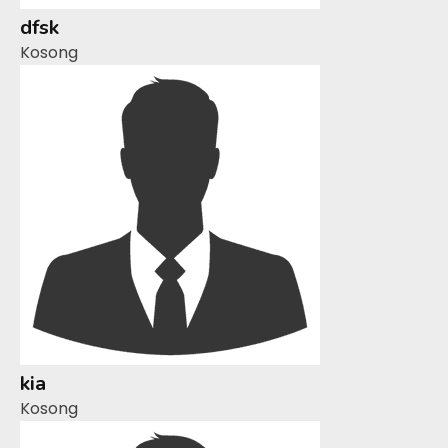
dfsk
Kosong
kia
Kosong