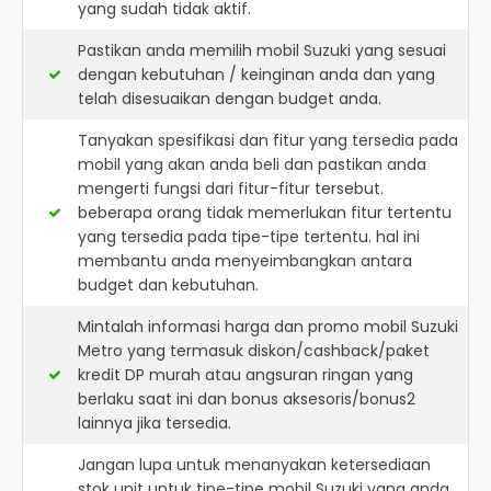
yang sudah tidak aktif.
Pastikan anda memilih mobil Suzuki yang sesuai
dengan kebutuhan / keinginan anda dan yang
telah disesuaikan dengan budget anda.
Tanyakan spesifikasi dan fitur yang tersedia pada
mobil yang akan anda beli dan pastikan anda
mengerti fungsi dari fitur-fitur tersebut.
beberapa orang tidak memerlukan fitur tertentu
yang tersedia pada tipe-tipe tertentu. hal ini
membantu anda menyeimbangkan antara
budget dan kebutuhan.
Mintalah informasi harga dan promo mobil Suzuki
Metro yang termasuk diskon/cashback/paket
kredit DP murah atau angsuran ringan yang
berlaku saat ini dan bonus aksesoris/bonus2
lainnya jika tersedia.
Jangan lupa untuk menanyakan ketersediaan
stok unit untuk tipe-tipe mobil Suzuki yang anda