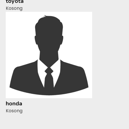
toyota
Kosong
honda
Kosong