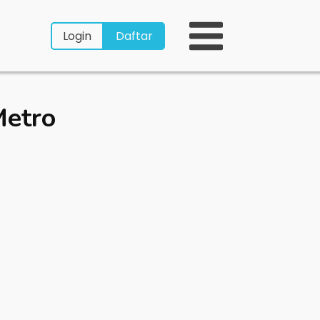
Login
Daftar
Metro