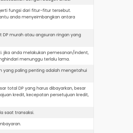
i fungsi dari fitur-fitur tersebut.
embantu anda menyeimbangkan antara
it DP murah atau angsuran ringan yang
ti. jika anda melakukan pemesanan/indent,
nghindari menunggu terlalu lama.
an yang paling penting adalah mengetahui
r total DP yang harus dibayarkan, besar
juan kredit, kecepatan persetujuan kredit,
 saat transaksi.
embayaran.