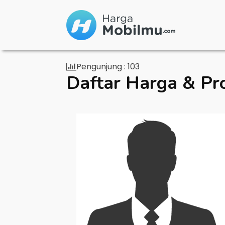
Pengunjung :
103
Daftar Harga & Pr