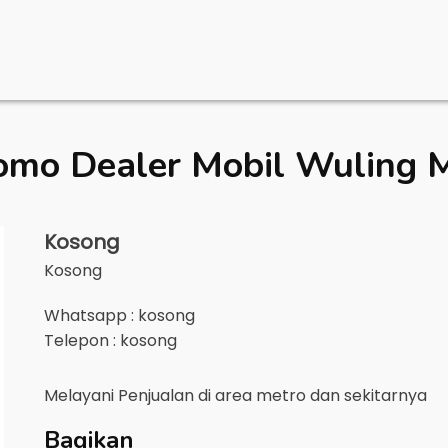
omo Dealer Mobil
Wuling 
Kosong
Kosong
Whatsapp : kosong
Telepon : kosong
Melayani Penjualan di area
metro
dan sekitarnya
Bagikan