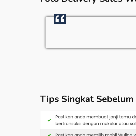
Tips Singkat Sebelum
Pastikan anda membuat janji temu d
bertransaksi dengan makelar atau sale
Pastikan anda memilih mobil Wuling 