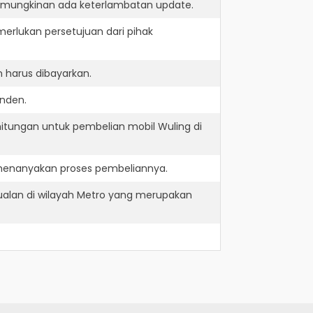
kemungkinan ada keterlambatan update.
erlukan persetujuan dari pihak
 harus dibayarkan.
inden.
itungan untuk pembelian mobil Wuling di
 menanyakan proses pembeliannya.
ualan di wilayah Metro yang merupakan