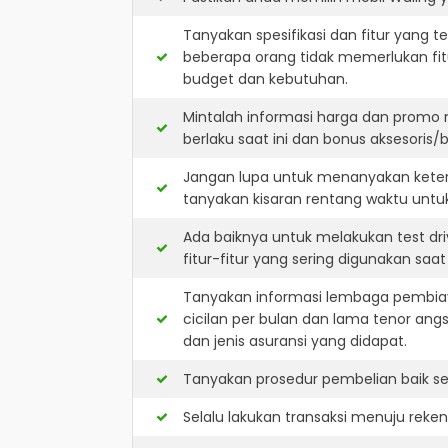
Tanyakan spesifikasi dan fitur yang t
beberapa orang tidak memerlukan fit
budget dan kebutuhan.
Mintalah informasi harga dan promo 
berlaku saat ini dan bonus aksesoris/b
Jangan lupa untuk menanyakan keters
tanyakan kisaran rentang waktu untu
Ada baiknya untuk melakukan test dr
fitur-fitur yang sering digunakan saa
Tanyakan informasi lembaga pembiay
cicilan per bulan dan lama tenor ang
dan jenis asuransi yang didapat.
Tanyakan prosedur pembelian baik sec
Selalu lakukan transaksi menuju reke