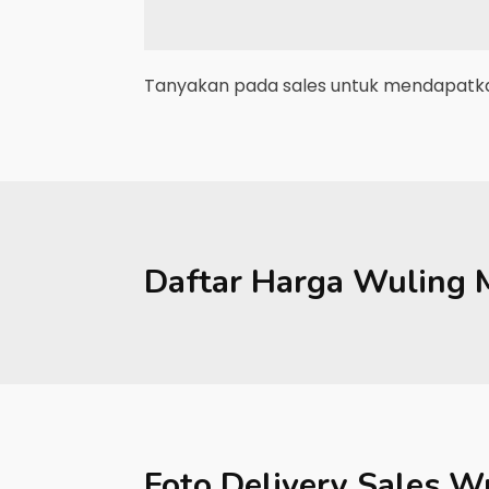
Tanyakan pada sales untuk mendapatkan
Daftar Harga
Wuling
Foto Delivery Sales
Wu