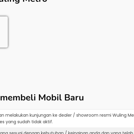
 membeli Mobil Baru
an melakukan kunjungan ke dealer / showroom resmi
Wuling Me
s yang sudah tidak aktif.
yang sesuai dengan kebutuhan / keinginan anda dan yang telah