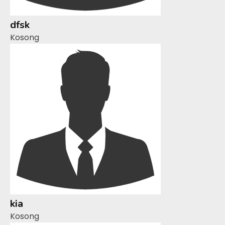
dfsk
Kosong
kia
Kosong