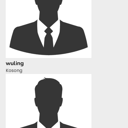
wuling
Kosong