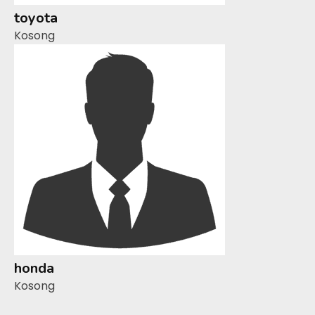
toyota
Kosong
honda
Kosong