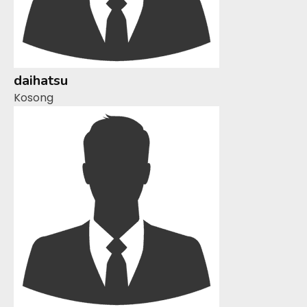
daihatsu
Kosong