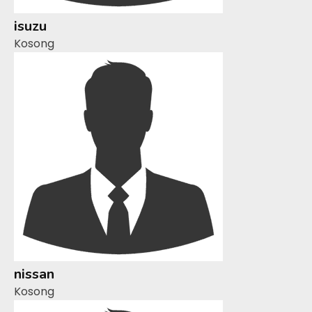
isuzu
Kosong
nissan
Kosong