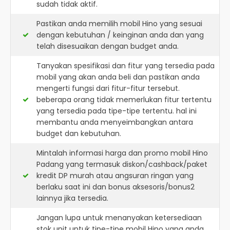
sudah tidak aktif.
Pastikan anda memilih mobil Hino yang sesuai
dengan kebutuhan / keinginan anda dan yang
telah disesuaikan dengan budget anda.
Tanyakan spesifikasi dan fitur yang tersedia pada
mobil yang akan anda beli dan pastikan anda
mengerti fungsi dari fitur-fitur tersebut.
beberapa orang tidak memerlukan fitur tertentu
yang tersedia pada tipe-tipe tertentu. hal ini
membantu anda menyeimbangkan antara
budget dan kebutuhan.
Mintalah informasi harga dan promo mobil Hino
Padang yang termasuk diskon/cashback/paket
kredit DP murah atau angsuran ringan yang
berlaku saat ini dan bonus aksesoris/bonus2
lainnya jika tersedia.
Jangan lupa untuk menanyakan ketersediaan
stok unit untuk tipe-tipe mobil Hino yang anda