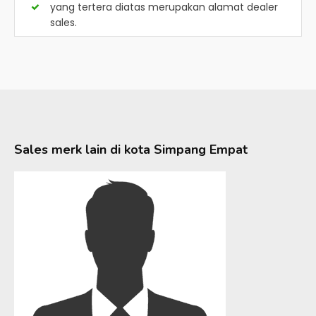
yang tertera diatas merupakan alamat dealer
sales.
Sales merk lain di kota
Simpang Empat