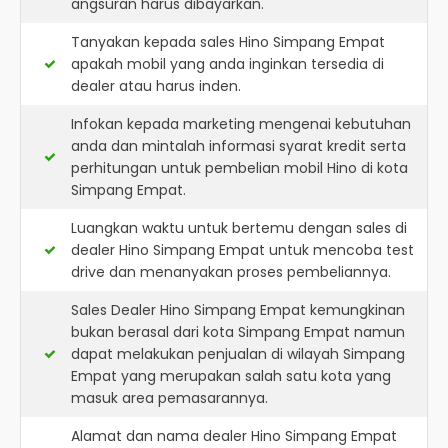
angsuran harus dibayarkan.
Tanyakan kepada sales Hino Simpang Empat
apakah mobil yang anda inginkan tersedia di
dealer atau harus inden.
Infokan kepada marketing mengenai kebutuhan
anda dan mintalah informasi syarat kredit serta
perhitungan untuk pembelian mobil Hino di kota
Simpang Empat.
Luangkan waktu untuk bertemu dengan sales di
dealer Hino Simpang Empat untuk mencoba test
drive dan menanyakan proses pembeliannya.
Sales Dealer Hino Simpang Empat kemungkinan
bukan berasal dari kota Simpang Empat namun
dapat melakukan penjualan di wilayah Simpang
Empat yang merupakan salah satu kota yang
masuk area pemasarannya.
Alamat dan nama dealer
Hino Simpang Empat