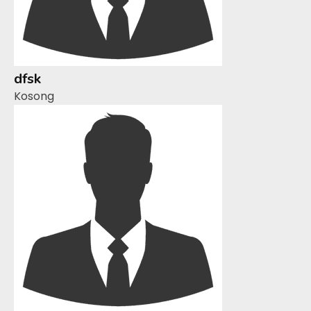
dfsk
Kosong