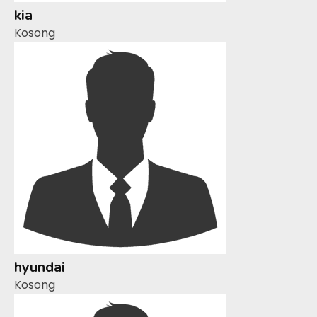
kia
Kosong
hyundai
Kosong