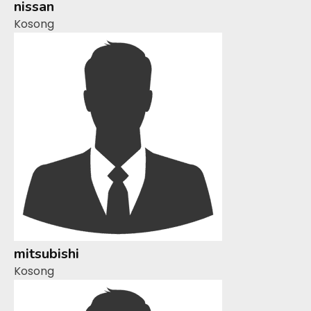
nissan
Kosong
mitsubishi
Kosong