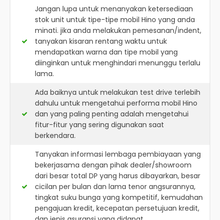
Jangan lupa untuk menanyakan ketersediaan
stok unit untuk tipe-tipe mobil Hino yang anda
minati. jika anda melakukan pemesanan/indent,
tanyakan kisaran rentang waktu untuk
mendapatkan warna dan tipe mobil yang
diinginkan untuk menghindari menunggu terlalu
lama.
Ada baiknya untuk melakukan test drive terlebih
dahulu untuk mengetahui performa mobil Hino
dan yang paling penting adalah mengetahui
fitur-fitur yang sering digunakan saat
berkendara.
Tanyakan informasi lembaga pembiayaan yang
bekerjasama dengan pihak dealer/showroom
dari besar total DP yang harus dibayarkan, besar
cicilan per bulan dan lama tenor angsurannya,
tingkat suku bunga yang kompetitif, kemudahan
pengajuan kredit, kecepatan persetujuan kredit,
dan jenis asuransi yang didapat.