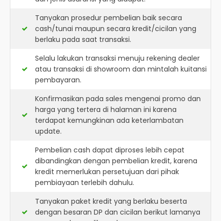
Tanyakan prosedur pembelian baik secara
cash/tunai maupun secara kredit/cicilan yang
berlaku pada saat transaksi.
Selalu lakukan transaksi menuju rekening dealer
atau transaksi di showroom dan mintalah kuitansi
pembayaran.
Konfirmasikan pada sales mengenai promo dan
harga yang tertera di halaman ini karena
terdapat kemungkinan ada keterlambatan
update.
Pembelian cash dapat diproses lebih cepat
dibandingkan dengan pembelian kredit, karena
kredit memerlukan persetujuan dari pihak
pembiayaan terlebih dahulu.
Tanyakan paket kredit yang berlaku beserta
dengan besaran DP dan cicilan berikut lamanya