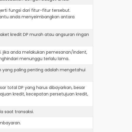
i fungsi dari fitur-fitur tersebut.
embantu anda menyeimbangkan antara
ket kredit DP murah atau angsuran ringan
i. jika anda melakukan pemesanan/indent,
nghindari menunggu terlalu lama.
an yang paling penting adalah mengetahui
r total DP yang harus dibayarkan, besar
juan kredit, kecepatan persetujuan kredit,
 saat transaksi.
embayaran.