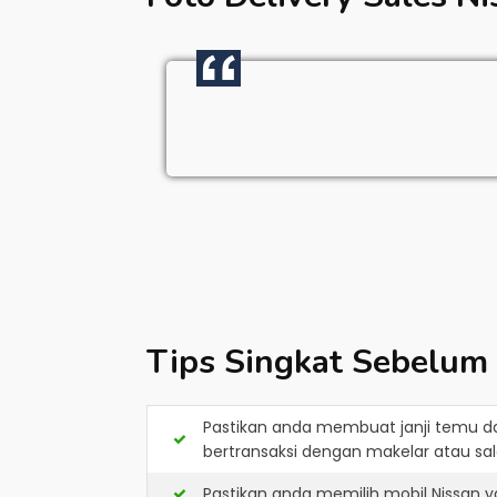
Tips Singkat Sebelum
Pastikan anda membuat janji temu d
bertransaksi dengan makelar atau sale
Pastikan anda memilih mobil Nissan 