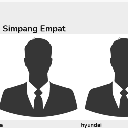
a
Simpang Empat
ia
hyundai