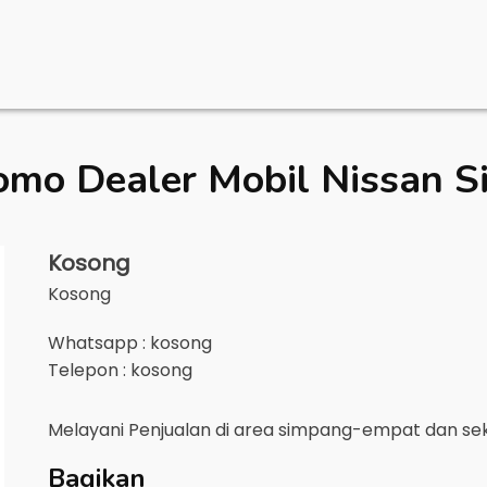
omo Dealer Mobil
Nissan 
Kosong
Kosong
Whatsapp : kosong
Telepon : kosong
Melayani Penjualan di area
simpang-empat
dan se
Bagikan