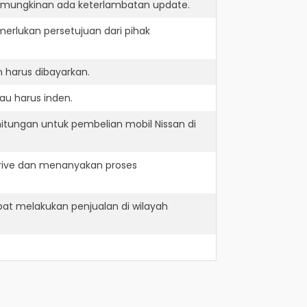
kemungkinan ada keterlambatan update.
erlukan persetujuan dari pihak
 harus dibayarkan.
au harus inden.
itungan untuk pembelian mobil Nissan di
drive dan menanyakan proses
at melakukan penjualan di wilayah