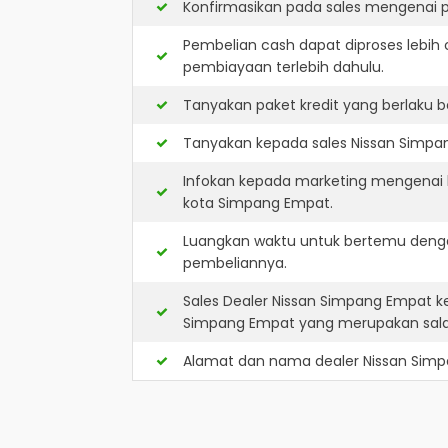
Konfirmasikan pada sales mengenai p
Pembelian cash dapat diproses lebih 
pembiayaan terlebih dahulu.
Tanyakan paket kredit yang berlaku b
Tanyakan kepada sales Nissan Simpan
Infokan kepada marketing mengenai k
kota Simpang Empat.
Luangkan waktu untuk bertemu denga
pembeliannya.
Sales Dealer Nissan Simpang Empat 
Simpang Empat yang merupakan sala
Alamat dan nama dealer
Nissan Sim