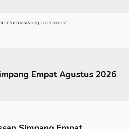
 informasi yang lebih akurat
impang Empat
Agustus 2026
ssan Simpang Empat