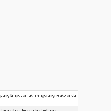
mpang Empat
untuk mengurangi resiko anda
 disesuaikan dengan budget anda.