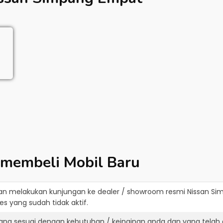
 membeli Mobil Baru
an melakukan kunjungan ke dealer / showroom resmi
Nissan Si
s yang sudah tidak aktif.
yang sesuai dengan kebutuhan / keinginan anda dan yang telah