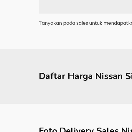
Tanyakan pada sales untuk mendapatkan
Daftar Harga
Nissan
S
Foto Delivery Sales
Ni