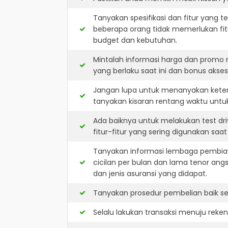
Tanyakan spesifikasi dan fitur yang t
beberapa orang tidak memerlukan fit
budget dan kebutuhan.
Mintalah informasi harga dan promo
yang berlaku saat ini dan bonus akseso
Jangan lupa untuk menanyakan keters
tanyakan kisaran rentang waktu untu
Ada baiknya untuk melakukan test dr
fitur-fitur yang sering digunakan saa
Tanyakan informasi lembaga pembiay
cicilan per bulan dan lama tenor ang
dan jenis asuransi yang didapat.
Tanyakan prosedur pembelian baik sec
Selalu lakukan transaksi menuju reke