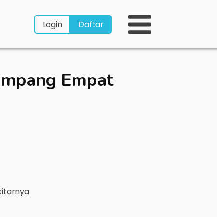
Login
Daftar
Simpang Empat
kitarnya