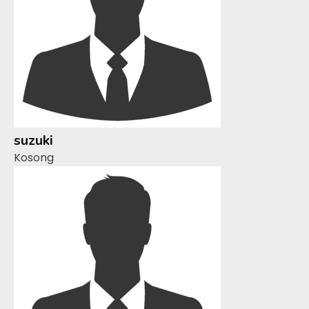
suzuki
Kosong