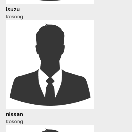
isuzu
Kosong
nissan
Kosong