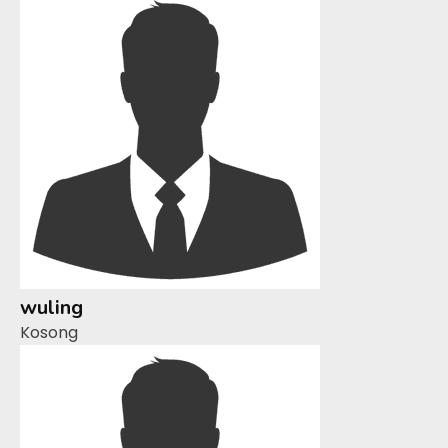
wuling
Kosong