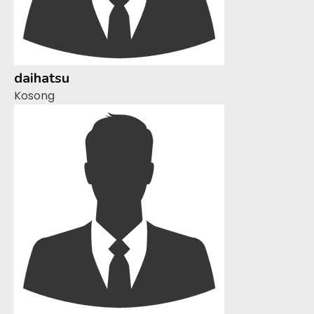
daihatsu
Kosong