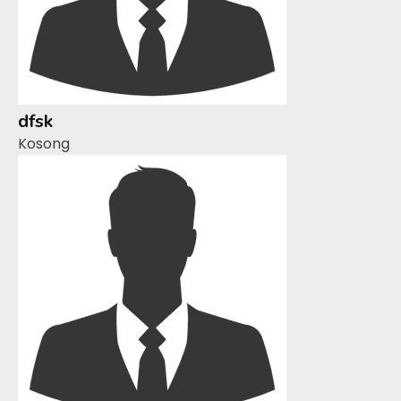
dfsk
Kosong