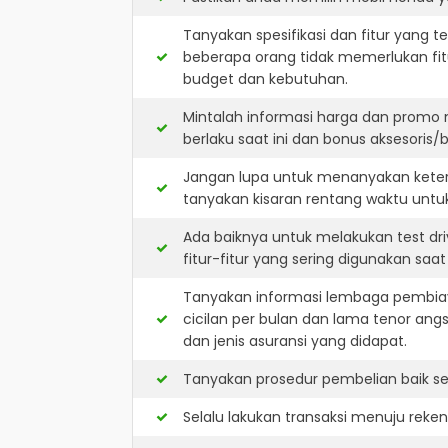
Tanyakan spesifikasi dan fitur yang t
beberapa orang tidak memerlukan fit
budget dan kebutuhan.
Mintalah informasi harga dan promo
berlaku saat ini dan bonus aksesoris/b
Jangan lupa untuk menanyakan keters
tanyakan kisaran rentang waktu untu
Ada baiknya untuk melakukan test dr
fitur-fitur yang sering digunakan saa
Tanyakan informasi lembaga pembiay
cicilan per bulan dan lama tenor ang
dan jenis asuransi yang didapat.
Tanyakan prosedur pembelian baik sec
Selalu lakukan transaksi menuju reke