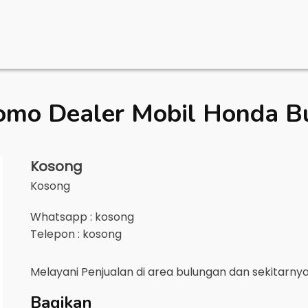
omo Dealer Mobil
Honda B
Kosong
Kosong
Whatsapp : kosong
Telepon : kosong
Melayani Penjualan di area
bulungan
dan sekitarny
Bagikan