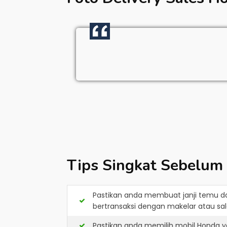
Tips Singkat Sebelum
Pastikan anda membuat janji temu d
bertransaksi dengan makelar atau sale
Pastikan anda memilih mobil Honda y