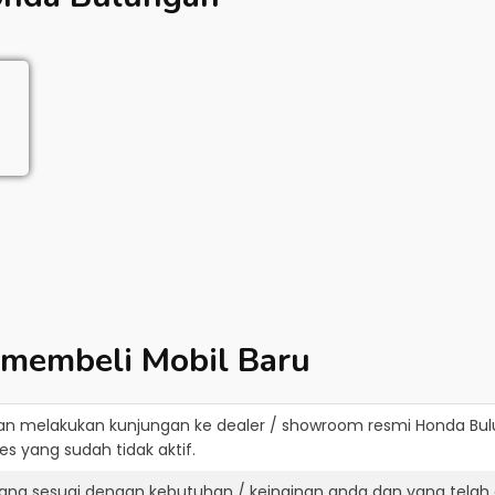
 membeli Mobil Baru
an melakukan kunjungan ke dealer / showroom resmi
Honda Bu
s yang sudah tidak aktif.
ang sesuai dengan kebutuhan / keinginan anda dan yang telah