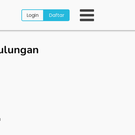
Login
Daftar
ulungan
a