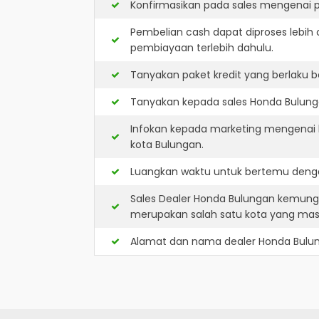
Konfirmasikan pada sales mengenai p
Pembelian cash dapat diproses lebih 
pembiayaan terlebih dahulu.
Tanyakan paket kredit yang berlaku b
Tanyakan kepada sales Honda Bulunga
Infokan kepada marketing mengenai k
kota Bulungan.
Luangkan waktu untuk bertemu denga
Sales Dealer Honda Bulungan kemungk
merupakan salah satu kota yang ma
Alamat dan nama dealer
Honda Bulu