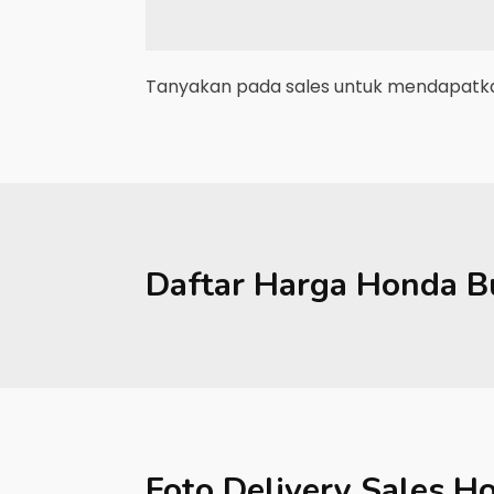
Tanyakan pada sales untuk mendapatkan
Daftar Harga
Honda
B
Foto Delivery Sales
Ho