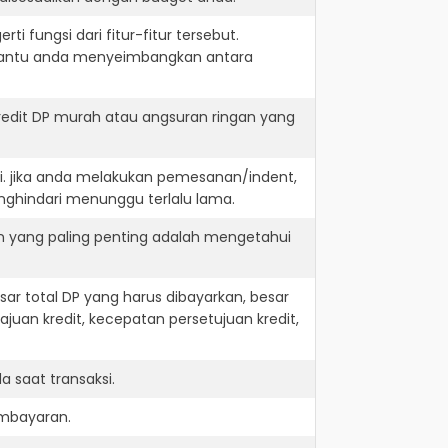
i fungsi dari fitur-fitur tersebut.
embantu anda menyeimbangkan antara
edit DP murah atau angsuran ringan yang
i. jika anda melakukan pemesanan/indent,
nghindari menunggu terlalu lama.
n yang paling penting adalah mengetahui
r total DP yang harus dibayarkan, besar
juan kredit, kecepatan persetujuan kredit,
 saat transaksi.
embayaran.