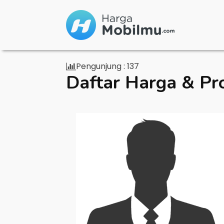
Pengunjung :
137
Daftar Harga & Pr