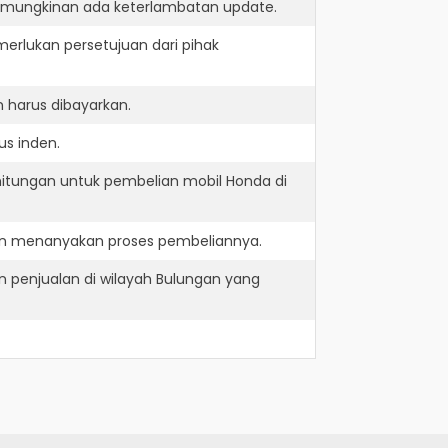
kemungkinan ada keterlambatan update.
erlukan persetujuan dari pihak
 harus dibayarkan.
us inden.
hitungan untuk pembelian mobil Honda di
dan menanyakan proses pembeliannya.
 penjualan di wilayah Bulungan yang