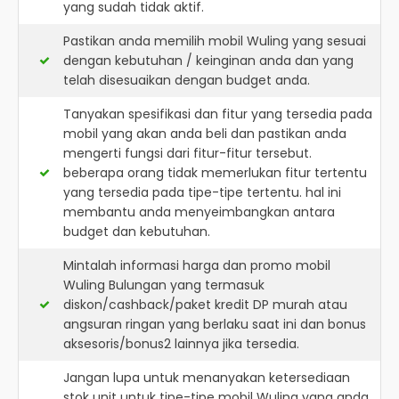
yang sudah tidak aktif.
Pastikan anda memilih mobil Wuling yang sesuai
dengan kebutuhan / keinginan anda dan yang
telah disesuaikan dengan budget anda.
Tanyakan spesifikasi dan fitur yang tersedia pada
mobil yang akan anda beli dan pastikan anda
mengerti fungsi dari fitur-fitur tersebut.
beberapa orang tidak memerlukan fitur tertentu
yang tersedia pada tipe-tipe tertentu. hal ini
membantu anda menyeimbangkan antara
budget dan kebutuhan.
Mintalah informasi harga dan promo mobil
Wuling Bulungan yang termasuk
diskon/cashback/paket kredit DP murah atau
angsuran ringan yang berlaku saat ini dan bonus
aksesoris/bonus2 lainnya jika tersedia.
Jangan lupa untuk menanyakan ketersediaan
stok unit untuk tipe-tipe mobil Wuling yang anda