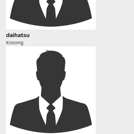
daihatsu
Kosong