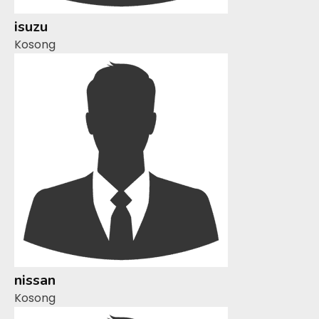
isuzu
Kosong
nissan
Kosong