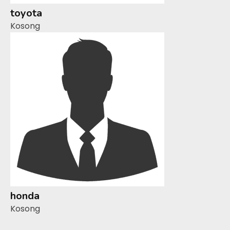
toyota
Kosong
honda
Kosong