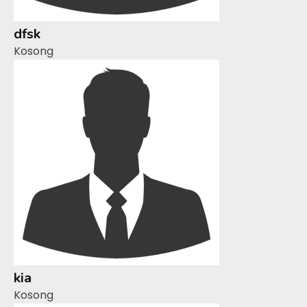
dfsk
Kosong
kia
Kosong