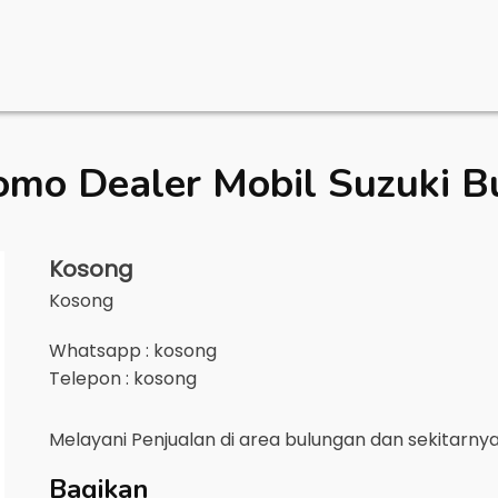
omo Dealer Mobil
Suzuki B
Kosong
Kosong
Whatsapp : kosong
Telepon : kosong
Melayani Penjualan di area
bulungan
dan sekitarny
Bagikan