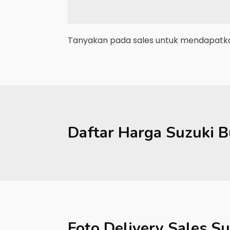
Tanyakan pada sales untuk mendapatkan
Daftar Harga
Suzuki
B
Foto Delivery Sales
Su