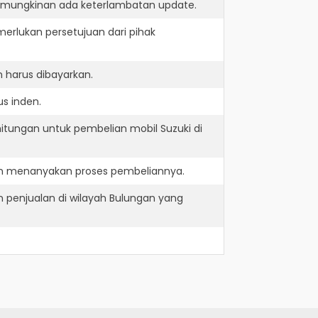
kemungkinan ada keterlambatan update.
erlukan persetujuan dari pihak
 harus dibayarkan.
s inden.
itungan untuk pembelian mobil Suzuki di
dan menanyakan proses pembeliannya.
 penjualan di wilayah Bulungan yang