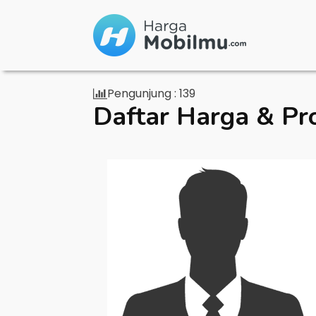
Pengunjung :
139
Daftar Harga & Pr