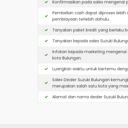
Konfirmasikan pada sales mengenai p
Pembelian cash dapat diproses lebih 
pembiayaan terlebih dahulu.
Tanyakan paket kredit yang berlaku b
Tanyakan kepada sales Suzuki Bulunga
Infokan kepada marketing mengenai k
kota Bulungan.
Luangkan waktu untuk bertemu denga
Sales Dealer Suzuki Bulungan kemung
merupakan salah satu kota yang ma
Alamat dan nama dealer
Suzuki Bulu