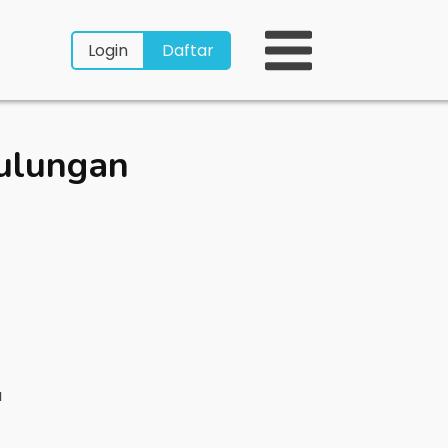
Login
Daftar
ulungan
a