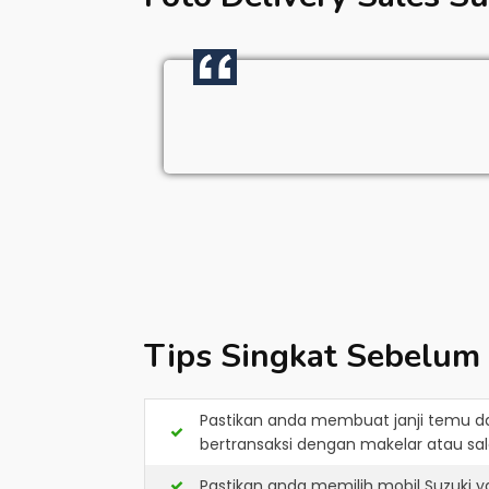
Tips Singkat Sebelum
Pastikan anda membuat janji temu d
bertransaksi dengan makelar atau sale
Pastikan anda memilih mobil Suzuki 