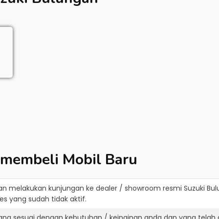
 membeli Mobil Baru
an melakukan kunjungan ke dealer / showroom resmi
Suzuki Bu
s yang sudah tidak aktif.
yang sesuai dengan kebutuhan / keinginan anda dan yang telah