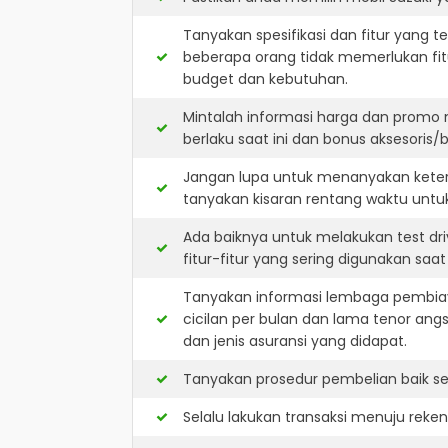
Tanyakan spesifikasi dan fitur yang t
beberapa orang tidak memerlukan fit
budget dan kebutuhan.
Mintalah informasi harga dan promo 
berlaku saat ini dan bonus aksesoris/b
Jangan lupa untuk menanyakan keters
tanyakan kisaran rentang waktu untu
Ada baiknya untuk melakukan test dr
fitur-fitur yang sering digunakan saa
Tanyakan informasi lembaga pembiay
cicilan per bulan dan lama tenor ang
dan jenis asuransi yang didapat.
Tanyakan prosedur pembelian baik sec
Selalu lakukan transaksi menuju reke