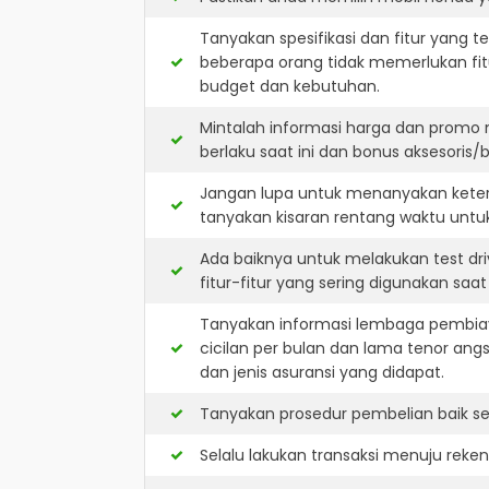
Tanyakan spesifikasi dan fitur yang t
beberapa orang tidak memerlukan fit
budget dan kebutuhan.
Mintalah informasi harga dan promo 
berlaku saat ini dan bonus aksesoris/b
Jangan lupa untuk menanyakan keters
tanyakan kisaran rentang waktu untu
Ada baiknya untuk melakukan test dr
fitur-fitur yang sering digunakan saa
Tanyakan informasi lembaga pembiay
cicilan per bulan dan lama tenor ang
dan jenis asuransi yang didapat.
Tanyakan prosedur pembelian baik sec
Selalu lakukan transaksi menuju reke