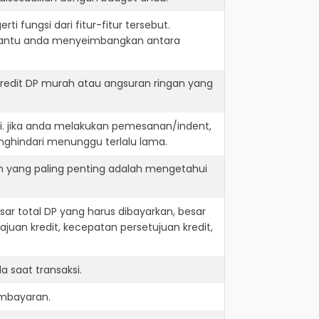
i fungsi dari fitur-fitur tersebut.
embantu anda menyeimbangkan antara
redit DP murah atau angsuran ringan yang
i. jika anda melakukan pemesanan/indent,
nghindari menunggu terlalu lama.
n yang paling penting adalah mengetahui
r total DP yang harus dibayarkan, besar
juan kredit, kecepatan persetujuan kredit,
 saat transaksi.
embayaran.