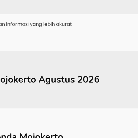
 informasi yang lebih akurat
ojokerto
Agustus 2026
nda Mojokerto