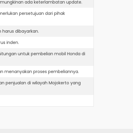
kemungkinan ada keterlambatan update.
erlukan persetujuan dari pihak
 harus dibayarkan.
us inden.
hitungan untuk pembelian mobil Honda di
dan menanyakan proses pembeliannya.
n penjualan di wilayah Mojokerto yang