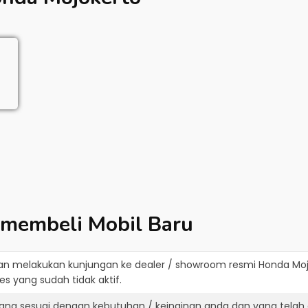
 membeli Mobil Baru
an melakukan kunjungan ke dealer / showroom resmi
Honda Moj
s yang sudah tidak aktif.
ang sesuai dengan kebutuhan / keinginan anda dan yang telah