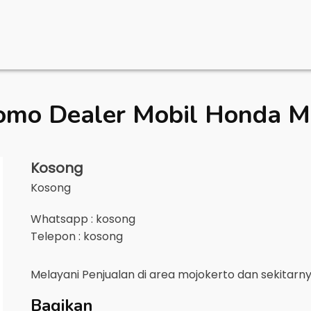
omo Dealer Mobil
Honda M
Kosong
Kosong
Whatsapp : kosong
Telepon : kosong
Melayani Penjualan di area
mojokerto
dan sekitarn
Bagikan