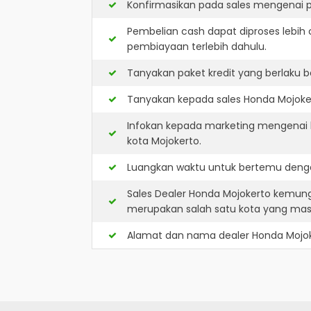
Konfirmasikan pada sales mengenai p
Pembelian cash dapat diproses lebih 
pembiayaan terlebih dahulu.
Tanyakan paket kredit yang berlaku b
Tanyakan kepada sales Honda Mojokert
Infokan kepada marketing mengenai k
kota Mojokerto.
Luangkan waktu untuk bertemu denga
Sales Dealer Honda Mojokerto kemung
merupakan salah satu kota yang ma
Alamat dan nama dealer
Honda Mojo