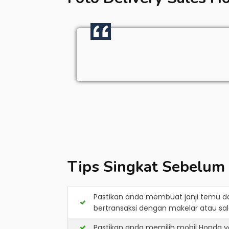
Tips Singkat Sebelum
Pastikan anda membuat janji temu d
bertransaksi dengan makelar atau sale
Pastikan anda memilih mobil Honda y