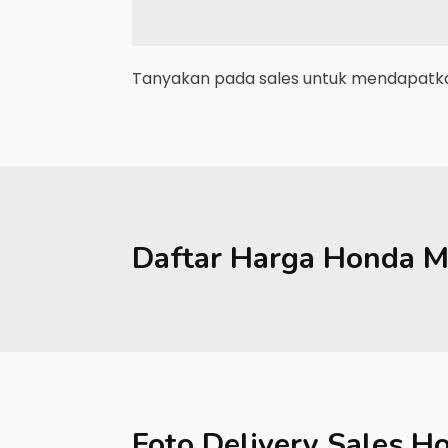
Tanyakan pada sales untuk mendapatkan
Daftar Harga
Honda
M
Foto Delivery Sales
Ho