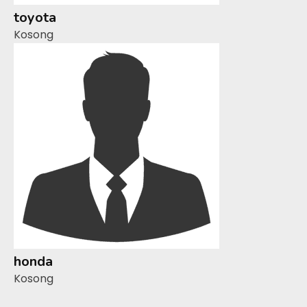
toyota
Kosong
honda
Kosong