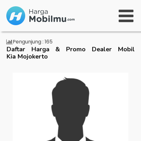
Pengunjung :
165
Daftar Harga & Promo Dealer Mobil
Kia Mojokerto