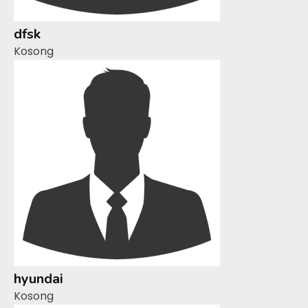
dfsk
Kosong
hyundai
Kosong