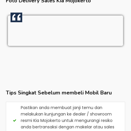
Foto Delivery Sales
Kia Mojokerto
Tips Singkat Sebelum membeli Mobil Baru
Pastikan anda membuat janji temu dan
melakukan kunjungan ke dealer / showroom
resmi
Kia Mojokerto
untuk mengurangi resiko
anda bertransaksi dengan makelar atau sales