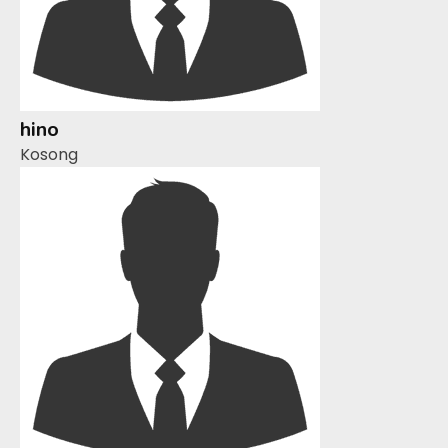
hino
Kosong