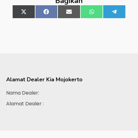
Bagikan
Share
X
Share
Facebook
Share
Email
Share
WhatsApp
Share
Telegra
on
(Twitter)
on
on
on
on
Alamat Dealer
Kia Mojokerto
Nama Dealer:
Alamat Dealer :