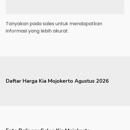
Tanyakan pada sales untuk mendapatkan
informasi yang lebih akurat
Daftar Harga
Kia
Mojokerto
Agustus 2026