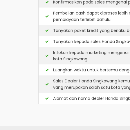
Konfirmasikan pada sales mengenai p
Pembelian cash dapat diproses lebih 
pembiayaan terlebih dahulu.
Tanyakan paket kredit yang berlaku b
Tanyakan kepada sales Honda Singkaw
Infokan kepada marketing mengenai k
kota Singkawang.
Luangkan waktu untuk bertemu denga
Sales Dealer Honda Singkawang kemu
yang merupakan salah satu kota ya
Alamat dan nama dealer
Honda Sing