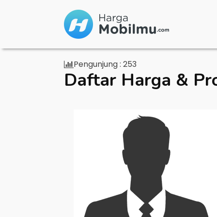
Pengunjung :
253
Daftar Harga & Pr