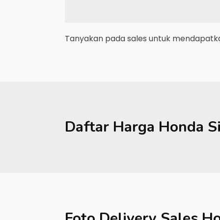
Tanyakan pada sales untuk mendapatkan
Daftar Harga
Honda
S
Foto Delivery Sales
Ho