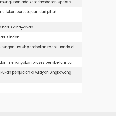
kemungkinan ada keterlambatan update.
erlukan persetujuan dari pihak
 harus dibayarkan.
arus inden.
hitungan untuk pembelian mobil Honda di
e dan menanyakan proses pembeliannya.
kukan penjualan di wilayah Singkawang