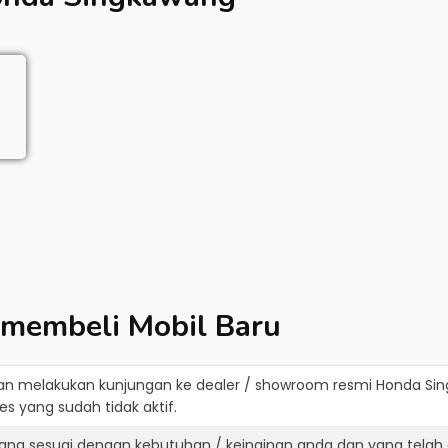
 membeli Mobil Baru
an melakukan kunjungan ke dealer / showroom resmi
Honda Si
s yang sudah tidak aktif.
ang sesuai dengan kebutuhan / keinginan anda dan yang telah