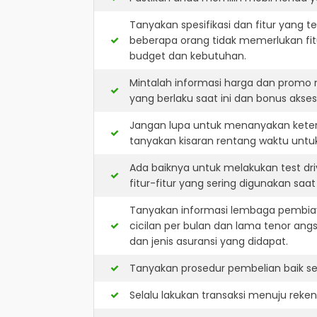
Tanyakan spesifikasi dan fitur yang t
beberapa orang tidak memerlukan fit
budget dan kebutuhan.
Mintalah informasi harga dan promo
yang berlaku saat ini dan bonus akseso
Jangan lupa untuk menanyakan keters
tanyakan kisaran rentang waktu untu
Ada baiknya untuk melakukan test dr
fitur-fitur yang sering digunakan saa
Tanyakan informasi lembaga pembiay
cicilan per bulan dan lama tenor ang
dan jenis asuransi yang didapat.
Tanyakan prosedur pembelian baik sec
Selalu lakukan transaksi menuju reke