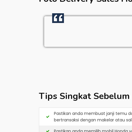
Tips Singkat Sebelum
Pastikan anda membuat janji temu d
bertransaksi dengan makelar atau sale
Pastikan anda memilih mobil Honda y