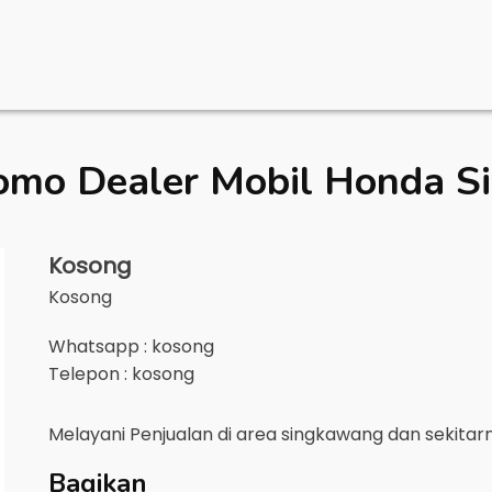
omo Dealer Mobil
Honda S
Kosong
Kosong
Whatsapp : kosong
Telepon : kosong
Melayani Penjualan di area
singkawang
dan sekitar
Bagikan