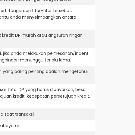
i fungsi dari fitur-fitur tersebut.
embantu anda menyeimbangkan antara
 kredit DP murah atau angsuran ringan
i. jika anda melakukan pemesanan/indent,
nghindari menunggu terlalu lama.
n yang paling penting adalah mengetahui
r total DP yang harus dibayarkan, besar
juan kredit, kecepatan persetujuan kredit,
 saat transaksi.
embayaran.