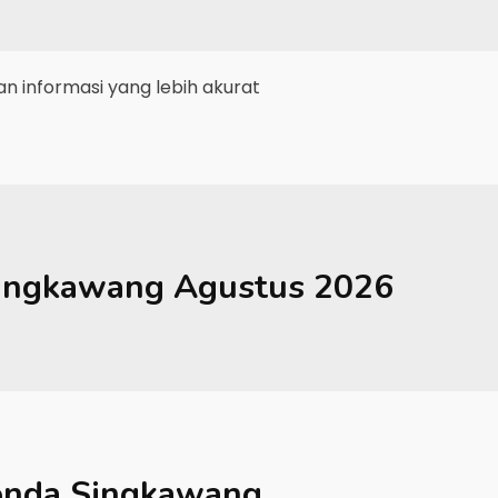
 informasi yang lebih akurat
ingkawang
Agustus 2026
nda Singkawang