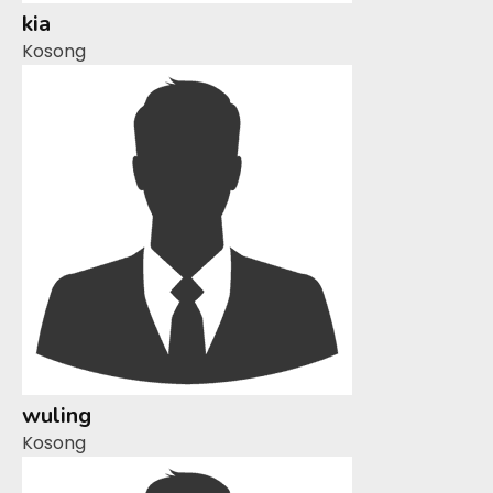
kia
Kosong
wuling
Kosong