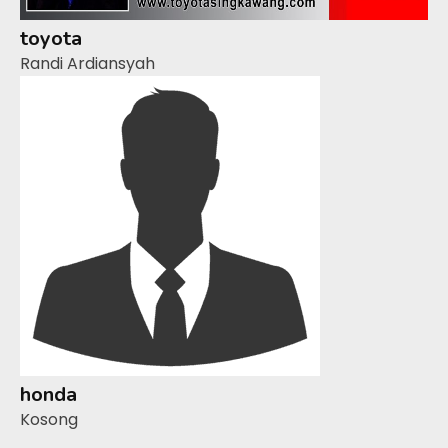
toyota
Randi Ardiansyah
honda
Kosong