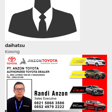
daihatsu
Kosong