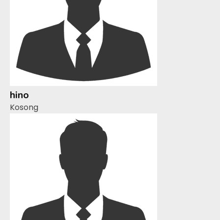
hino
Kosong