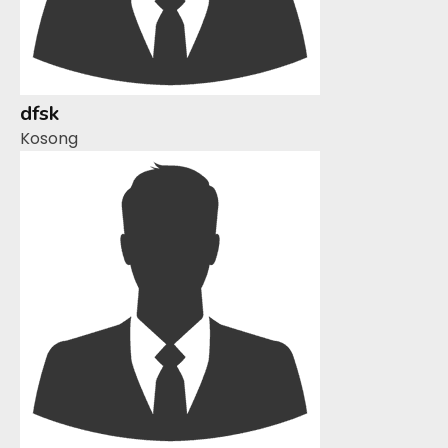
dfsk
Kosong