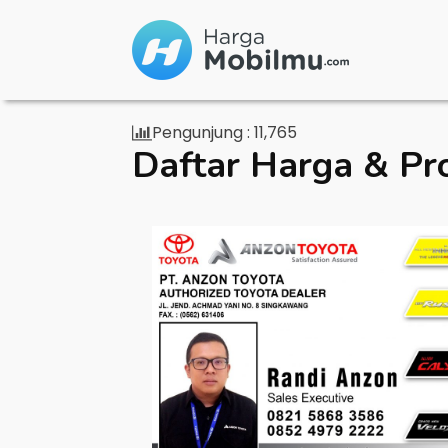
Pengunjung :
11,765
Daftar Harga & Pr