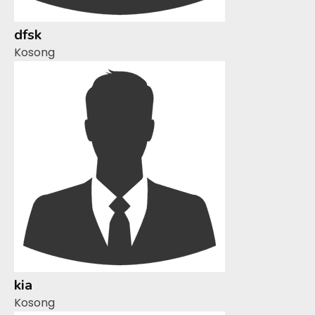
dfsk
Kosong
kia
Kosong