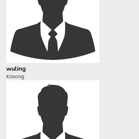
wuling
Kosong