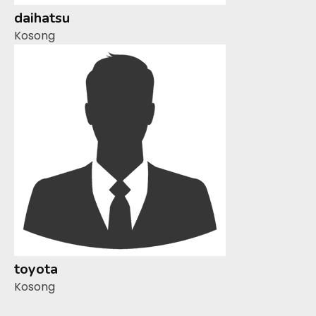
daihatsu
Kosong
toyota
Kosong