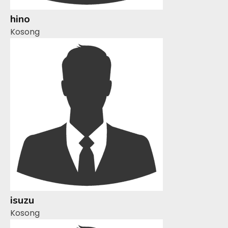
hino
Kosong
isuzu
Kosong