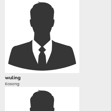
wuling
Kosong