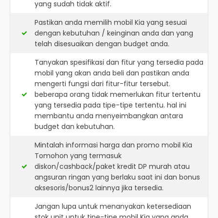
yang sudah tidak aktif.
Pastikan anda memilih mobil Kia yang sesuai
dengan kebutuhan / keinginan anda dan yang
telah disesuaikan dengan budget anda.
Tanyakan spesifikasi dan fitur yang tersedia pada
mobil yang akan anda beli dan pastikan anda
mengerti fungsi dari fitur-fitur tersebut.
beberapa orang tidak memerlukan fitur tertentu
yang tersedia pada tipe-tipe tertentu. hal ini
membantu anda menyeimbangkan antara
budget dan kebutuhan.
Mintalah informasi harga dan promo mobil Kia
Tomohon yang termasuk
diskon/cashback/paket kredit DP murah atau
angsuran ringan yang berlaku saat ini dan bonus
aksesoris/bonus2 lainnya jika tersedia.
Jangan lupa untuk menanyakan ketersediaan
stok unit untuk tipe-tipe mobil Kia yang anda