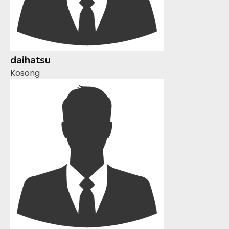
daihatsu
Kosong