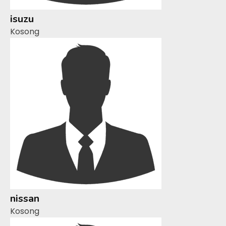
isuzu
Kosong
nissan
Kosong