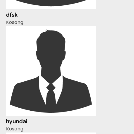
dfsk
Kosong
hyundai
Kosong