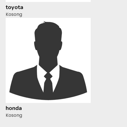
toyota
Kosong
honda
Kosong