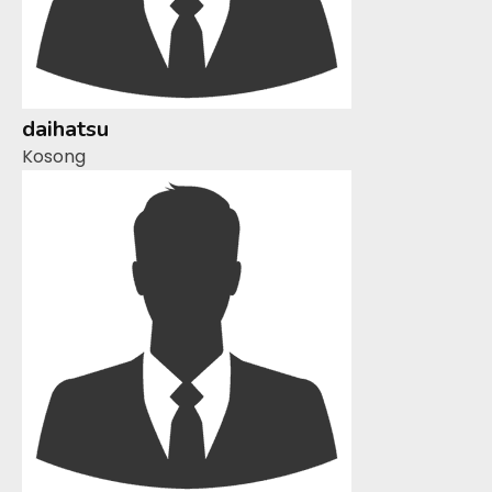
daihatsu
Kosong