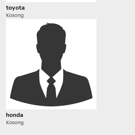
toyota
Kosong
honda
Kosong