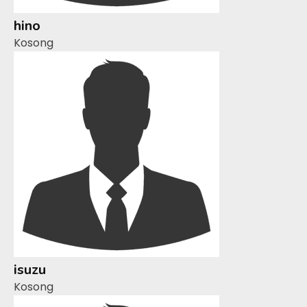
hino
Kosong
isuzu
Kosong