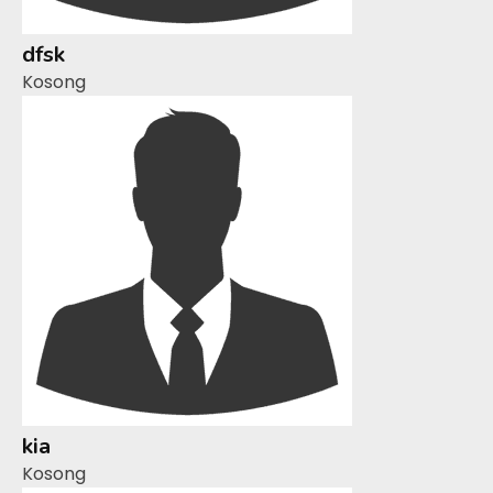
dfsk
Kosong
kia
Kosong