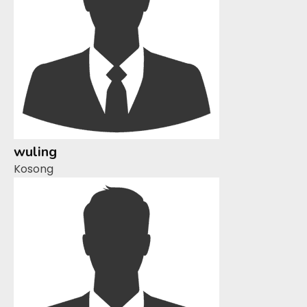
wuling
Kosong