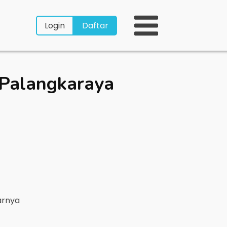
Login
Daftar
Palangkaraya
arnya