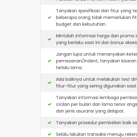
Tanyakan spesifikasi dan fitur yang t
beberapa orang tidak memerlukan fit
budget dan kebutuhan.
Mintalah informasi harga dan promo 
yang berlaku saat ini dan bonus akseso
Jangan lupa untuk menanyakan keters
pemesanan/indent, tanyakan kisaran
terlalu lama.
Ada baiknya untuk melakukan test dr
fitur-fitur yang sering digunakan saa
Tanyakan informasi lembaga pembiay
cicilan per bulan dan lama tenor ang
dan jenis asuransi yang didapat.
Tanyakan prosedur pembelian baik sec
Selalu lakukan transaksi menuju reke