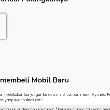
 membeli Mobil Baru
an melakukan kunjungan ke dealer / showroom resmi
Hyundai P
s yang sudah tidak aktif.
 yang sesuai dengan kebutuhan / keinginan anda dan yang tela