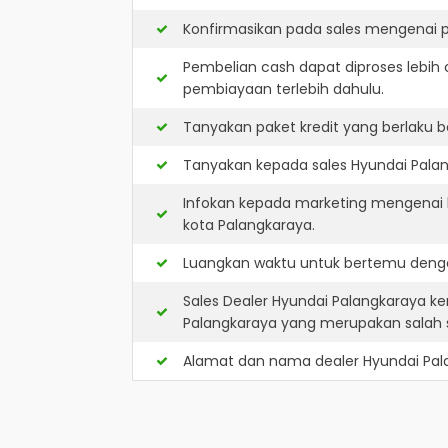
Konfirmasikan pada sales mengenai p
Pembelian cash dapat diproses lebih 
pembiayaan terlebih dahulu.
Tanyakan paket kredit yang berlaku b
Tanyakan kepada sales Hyundai Palang
Infokan kepada marketing mengenai k
kota Palangkaraya.
Luangkan waktu untuk bertemu denga
Sales Dealer Hyundai Palangkaraya k
Palangkaraya yang merupakan salah
Alamat dan nama dealer
Hyundai Pal