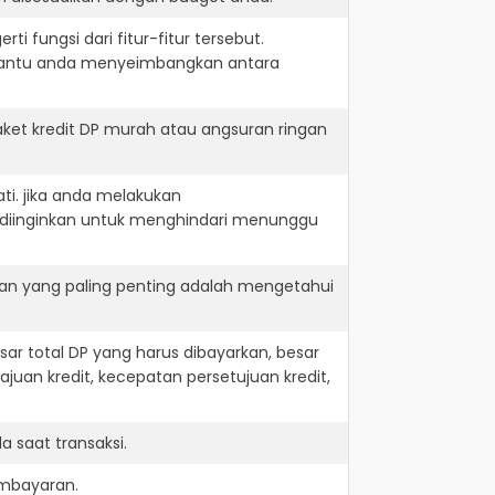
i fungsi dari fitur-fitur tersebut.
embantu anda menyeimbangkan antara
ket kredit DP murah atau angsuran ringan
ti. jika anda melakukan
 diinginkan untuk menghindari menunggu
dan yang paling penting adalah mengetahui
r total DP yang harus dibayarkan, besar
juan kredit, kecepatan persetujuan kredit,
 saat transaksi.
embayaran.