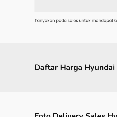
Tanyakan pada sales untuk mendapatkan
Daftar Harga
Hyundai
Foto Delivery Sales
Hy