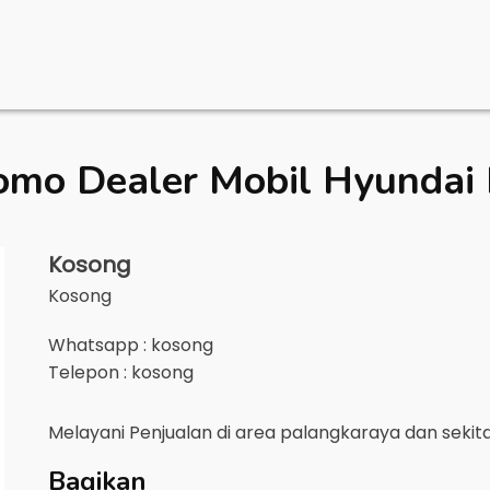
omo Dealer Mobil
Hyundai 
Kosong
Kosong
Whatsapp : kosong
Telepon : kosong
Melayani Penjualan di area
palangkaraya
dan sekit
Bagikan