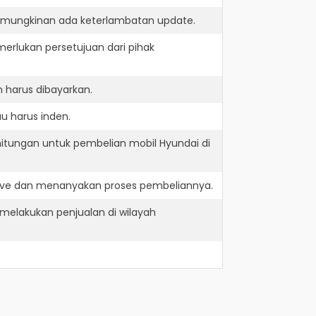
kemungkinan ada keterlambatan update.
erlukan persetujuan dari pihak
 harus dibayarkan.
u harus inden.
hitungan untuk pembelian mobil Hyundai di
rive dan menanyakan proses pembeliannya.
melakukan penjualan di wilayah