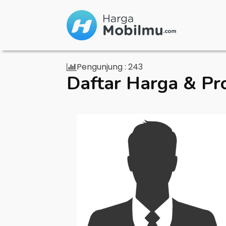
Pengunjung :
243
Daftar Harga & Pr