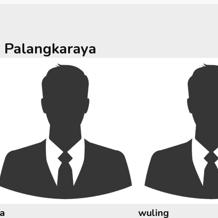
a
Palangkaraya
ia
wuling