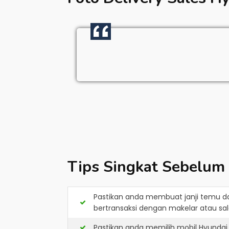
Tips Singkat Sebelum
Pastikan anda membuat janji temu d
bertransaksi dengan makelar atau sale
Pastikan anda memilih mobil Hyundai