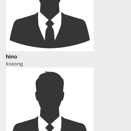
hino
Kosong