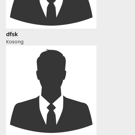
dfsk
Kosong