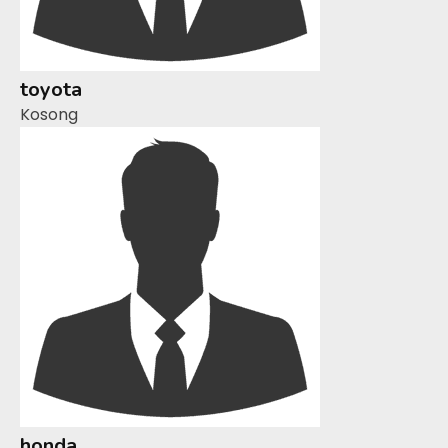
toyota
Kosong
honda