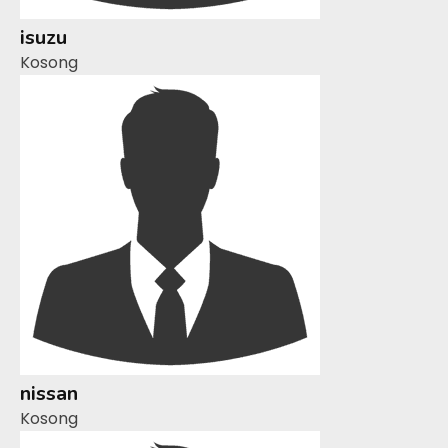
isuzu
Kosong
nissan
Kosong