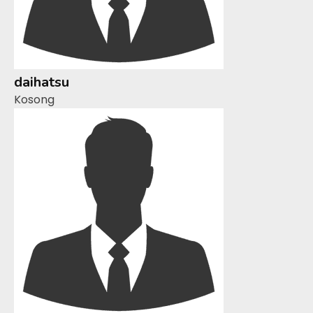
daihatsu
Kosong