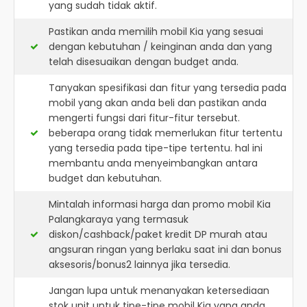
yang sudah tidak aktif.
Pastikan anda memilih mobil Kia yang sesuai
dengan kebutuhan / keinginan anda dan yang
telah disesuaikan dengan budget anda.
Tanyakan spesifikasi dan fitur yang tersedia pada
mobil yang akan anda beli dan pastikan anda
mengerti fungsi dari fitur-fitur tersebut.
beberapa orang tidak memerlukan fitur tertentu
yang tersedia pada tipe-tipe tertentu. hal ini
membantu anda menyeimbangkan antara
budget dan kebutuhan.
Mintalah informasi harga dan promo mobil Kia
Palangkaraya yang termasuk
diskon/cashback/paket kredit DP murah atau
angsuran ringan yang berlaku saat ini dan bonus
aksesoris/bonus2 lainnya jika tersedia.
Jangan lupa untuk menanyakan ketersediaan
stok unit untuk tipe-tipe mobil Kia yang anda