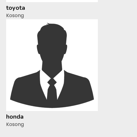
toyota
Kosong
honda
Kosong