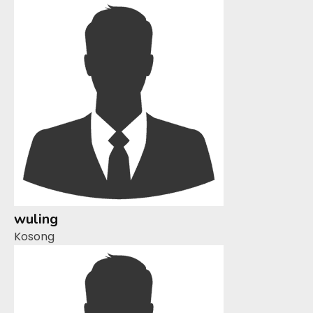
wuling
Kosong