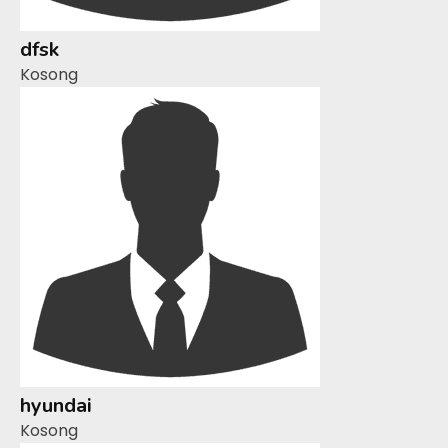
dfsk
Kosong
hyundai
Kosong