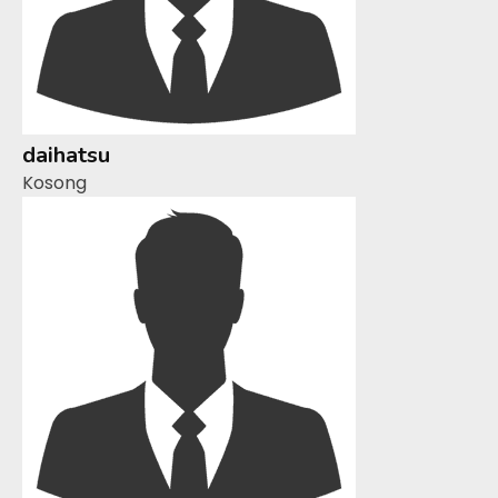
daihatsu
Kosong