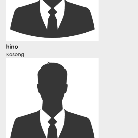
hino
Kosong