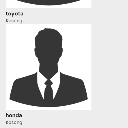
toyota
Kosong
honda
Kosong