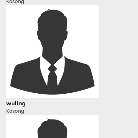
Kosong
wuling
Kosong