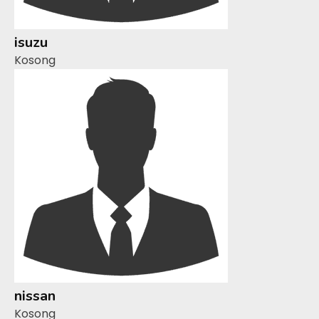
isuzu
Kosong
nissan
Kosong