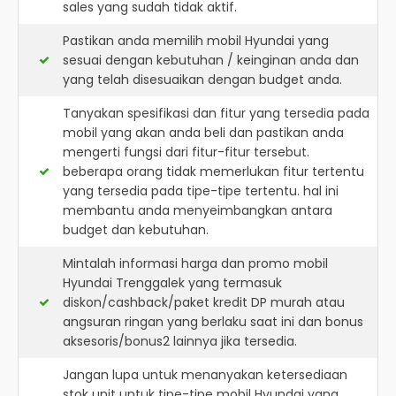
sales yang sudah tidak aktif.
Pastikan anda memilih mobil Hyundai yang
sesuai dengan kebutuhan / keinginan anda dan
yang telah disesuaikan dengan budget anda.
Tanyakan spesifikasi dan fitur yang tersedia pada
mobil yang akan anda beli dan pastikan anda
mengerti fungsi dari fitur-fitur tersebut.
beberapa orang tidak memerlukan fitur tertentu
yang tersedia pada tipe-tipe tertentu. hal ini
membantu anda menyeimbangkan antara
budget dan kebutuhan.
Mintalah informasi harga dan promo mobil
Hyundai Trenggalek yang termasuk
diskon/cashback/paket kredit DP murah atau
angsuran ringan yang berlaku saat ini dan bonus
aksesoris/bonus2 lainnya jika tersedia.
Jangan lupa untuk menanyakan ketersediaan
stok unit untuk tipe-tipe mobil Hyundai yang