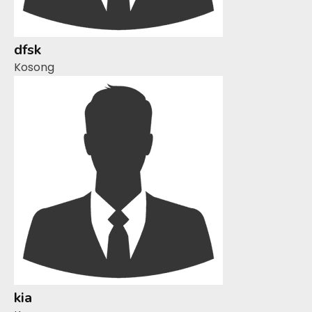
dfsk
Kosong
kia