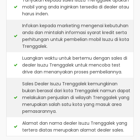
Tanyakan kepada sales Isuzu Trenggalek apakah
mobil yang anda inginkan tersedia di dealer atau
harus inden.
Infokan kepada marketing mengenai kebutuhan
anda dan mintalah informasi syarat kredit serta
perhitungan untuk pembelian mobil Isuzu di kota
Trenggalek.
Luangkan waktu untuk bertemu dengan sales di
dealer Isuzu Trenggalek untuk mencoba test
drive dan menanyakan proses pembeliannya.
Sales Dealer Isuzu Trenggalek kemungkinan
bukan berasal dari kota Trenggalek namun dapat
melakukan penjualan di wilayah Trenggalek yang
merupakan salah satu kota yang masuk area
pemasarannya.
Alamat dan nama dealer
Isuzu Trenggalek
yang
tertera diatas merupakan alamat dealer sales.