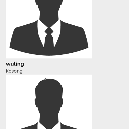
wuling
Kosong