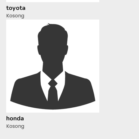
toyota
Kosong
honda
Kosong