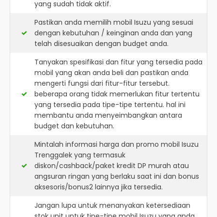
yang sudah tidak aktif.
Pastikan anda memilih mobil Isuzu yang sesuai
dengan kebutuhan / keinginan anda dan yang
telah disesuaikan dengan budget anda.
Tanyakan spesifikasi dan fitur yang tersedia pada
mobil yang akan anda beli dan pastikan anda
mengerti fungsi dari fitur-fitur tersebut.
beberapa orang tidak memerlukan fitur tertentu
yang tersedia pada tipe-tipe tertentu. hal ini
membantu anda menyeimbangkan antara
budget dan kebutuhan.
Mintalah informasi harga dan promo mobil Isuzu
Trenggalek yang termasuk
diskon/cashback/paket kredit DP murah atau
angsuran ringan yang berlaku saat ini dan bonus
aksesoris/bonus2 lainnya jika tersedia.
Jangan lupa untuk menanyakan ketersediaan
stok unit untuk tipe-tipe mobil Isuzu yang anda