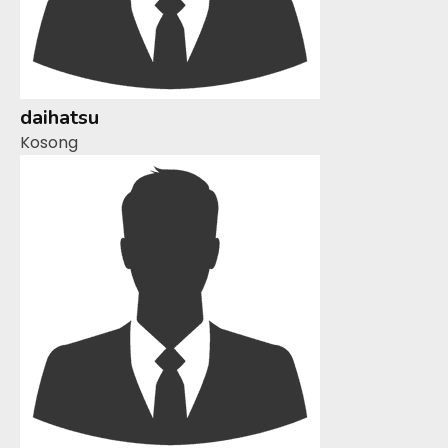
daihatsu
Kosong