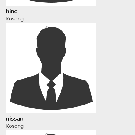
hino
Kosong
nissan
Kosong