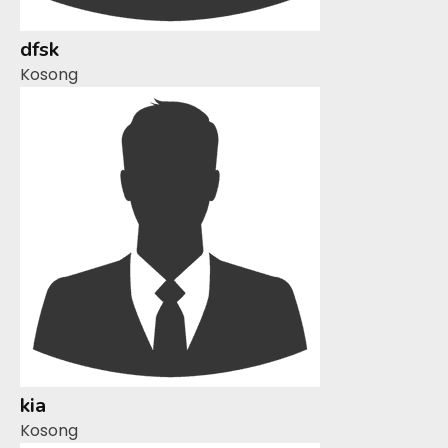
dfsk
Kosong
kia
Kosong