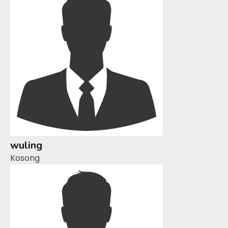
wuling
Kosong