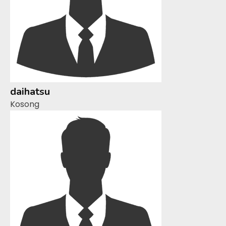
daihatsu
Kosong