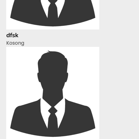
dfsk
Kosong