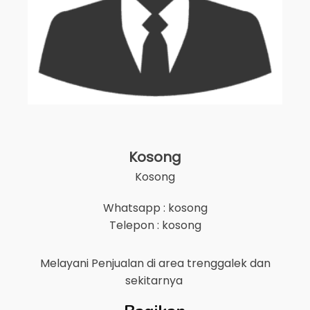
Kosong
Kosong
Whatsapp : kosong
Telepon : kosong
Melayani Penjualan di area
trenggalek
dan
sekitarnya