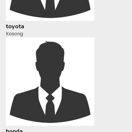
toyota
Kosong
honda