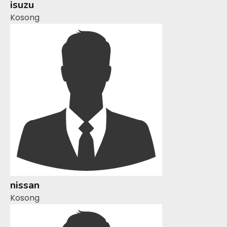
isuzu
Kosong
nissan
Kosong