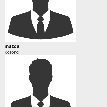
mazda
Kosong