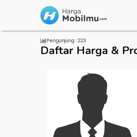
Pengunjung :
223
Daftar Harga & Pr