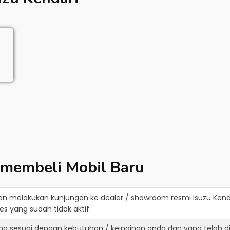
 membeli Mobil Baru
an melakukan kunjungan ke dealer / showroom resmi
Isuzu Kend
s yang sudah tidak aktif.
ang sesuai dengan kebutuhan / keinginan anda dan yang telah 