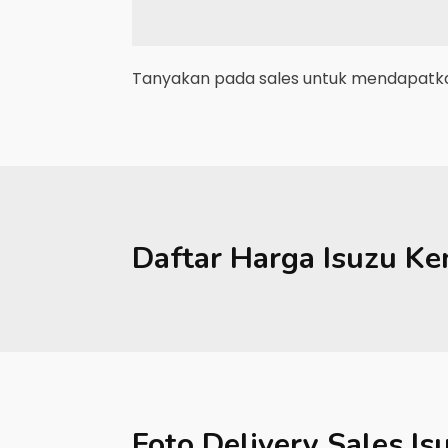
Tanyakan pada sales untuk mendapatkan
Daftar Harga
Isuzu
Ke
Foto Delivery Sales
Is