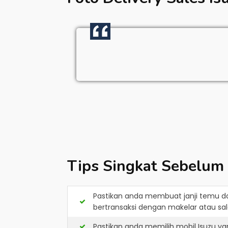
Tips Singkat Sebelum
Pastikan anda membuat janji temu d
bertransaksi dengan makelar atau sale
Pastikan anda memilih mobil Isuzu y