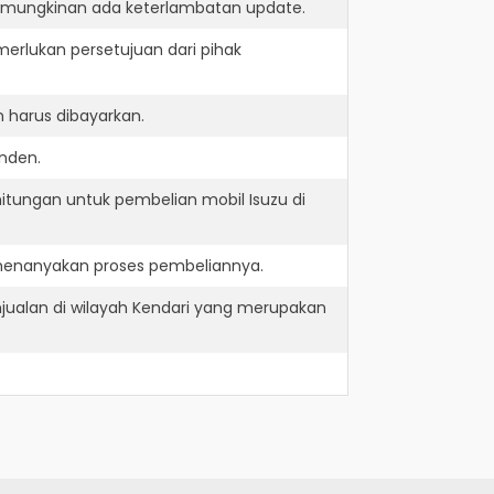
kemungkinan ada keterlambatan update.
erlukan persetujuan dari pihak
 harus dibayarkan.
inden.
itungan untuk pembelian mobil Isuzu di
 menanyakan proses pembeliannya.
jualan di wilayah Kendari yang merupakan