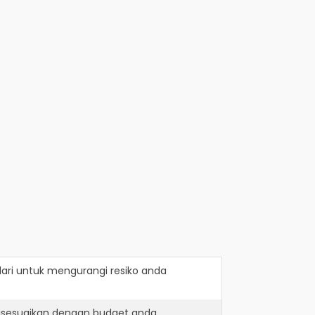
ari
untuk mengurangi resiko anda
disesuaikan dengan budget anda.