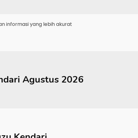
 informasi yang lebih akurat
ndari
Agustus 2026
uzu Kendari