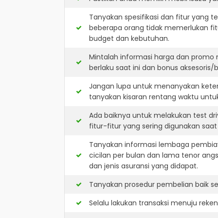
Tanyakan spesifikasi dan fitur yang t
beberapa orang tidak memerlukan fit
budget dan kebutuhan.
Mintalah informasi harga dan promo 
berlaku saat ini dan bonus aksesoris/b
Jangan lupa untuk menanyakan keters
tanyakan kisaran rentang waktu untu
Ada baiknya untuk melakukan test dr
fitur-fitur yang sering digunakan saa
Tanyakan informasi lembaga pembiay
cicilan per bulan dan lama tenor ang
dan jenis asuransi yang didapat.
Tanyakan prosedur pembelian baik sec
Selalu lakukan transaksi menuju reke