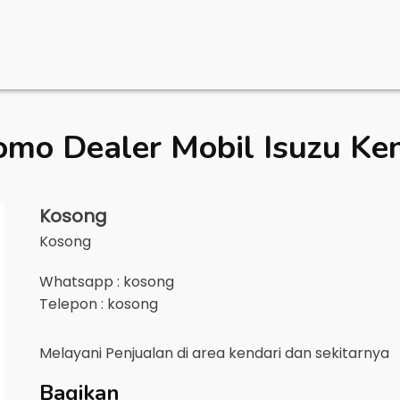
omo Dealer Mobil
Isuzu Ke
Kosong
Kosong
Whatsapp : kosong
Telepon : kosong
Melayani Penjualan di area
kendari
dan sekitarnya
Bagikan