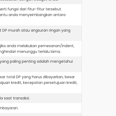
i fungsi dari fitur-fitur tersebut.
embantu anda menyeimbangkan antara
it DP murah atau angsuran ringan yang
. jika anda melakukan pemesanan/indent,
nghindari menunggu terlalu lama.
 yang paling penting adalah mengetahui
r total DP yang harus dibayarkan, besar
juan kredit, kecepatan persetujuan kredit,
 saat transaksi.
embayaran.