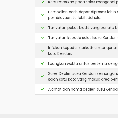
Konfirmasikan pada sales mengenai p
Pembelian cash dapat diproses lebih 
pembiayaan terlebih dahulu.
Tanyakan paket kredit yang berlaku b
Tanyakan kepada sales Isuzu Kendari 
Infokan kepada marketing mengenai k
kota Kendari.
Luangkan waktu untuk bertemu dengan
Sales Dealer Isuzu Kendari kemungki
salah satu kota yang masuk area pe
Alamat dan nama dealer
Isuzu Kendar