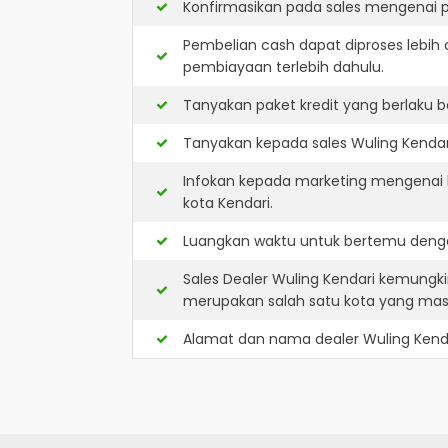
Konfirmasikan pada sales mengenai p
Pembelian cash dapat diproses lebih 
pembiayaan terlebih dahulu.
Tanyakan paket kredit yang berlaku b
Tanyakan kepada sales Wuling Kendari
Infokan kepada marketing mengenai k
kota Kendari.
Luangkan waktu untuk bertemu denga
Sales Dealer Wuling Kendari kemungk
merupakan salah satu kota yang ma
Alamat dan nama dealer
Wuling Kend