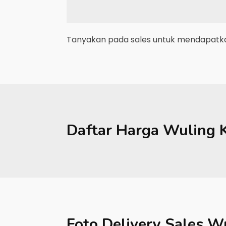
Tanyakan pada sales untuk mendapatkan
Daftar Harga
Wuling
Foto Delivery Sales
Wu