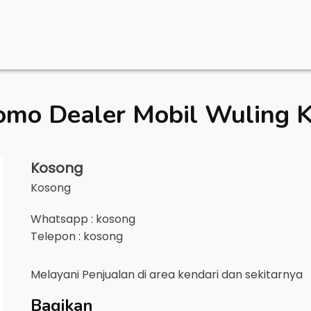
omo Dealer Mobil
Wuling K
Kosong
Kosong
Whatsapp : kosong
Telepon : kosong
Melayani Penjualan di area
kendari
dan sekitarnya
Bagikan