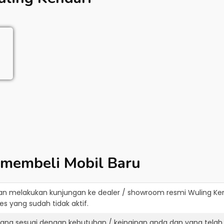
 membeli Mobil Baru
an melakukan kunjungan ke dealer / showroom resmi
Wuling Ke
s yang sudah tidak aktif.
yang sesuai dengan kebutuhan / keinginan anda dan yang telah