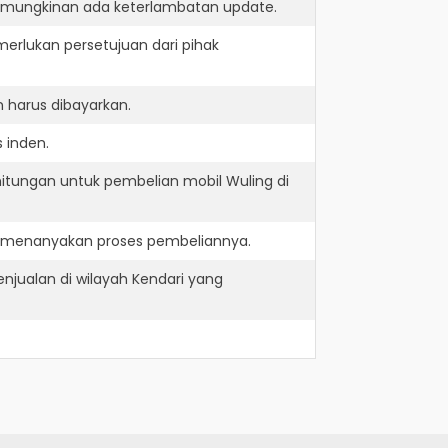
kemungkinan ada keterlambatan update.
erlukan persetujuan dari pihak
 harus dibayarkan.
 inden.
itungan untuk pembelian mobil Wuling di
an menanyakan proses pembeliannya.
njualan di wilayah Kendari yang