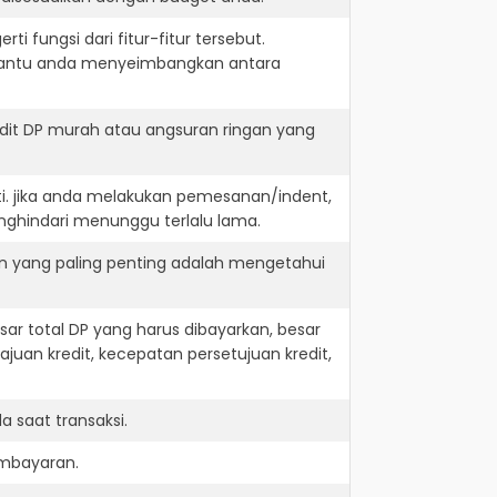
i fungsi dari fitur-fitur tersebut.
embantu anda menyeimbangkan antara
dit DP murah atau angsuran ringan yang
ti. jika anda melakukan pemesanan/indent,
nghindari menunggu terlalu lama.
an yang paling penting adalah mengetahui
r total DP yang harus dibayarkan, besar
juan kredit, kecepatan persetujuan kredit,
 saat transaksi.
embayaran.