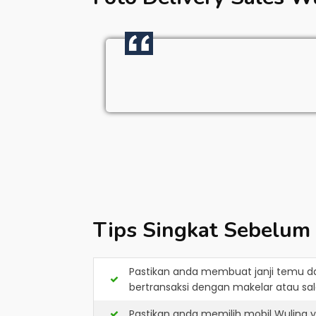
Tips Singkat Sebelum
Pastikan anda membuat janji temu d
bertransaksi dengan makelar atau sale
Pastikan anda memilih mobil Wuling 