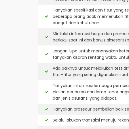
Tanyakan spesifikasi dan fitur yang t
beberapa orang tidak memerlukan fit
budget dan kebutuhan.
Mintalah informasi harga dan promo 
berlaku saat ini dan bonus aksesoris/b
Jangan lupa untuk menanyakan keters
tanyakan kisaran rentang waktu untu
Ada baiknya untuk melakukan test dr
fitur-fitur yang sering digunakan saa
Tanyakan informasi lembaga pembiay
cicilan per bulan dan lama tenor ang
dan jenis asuransi yang didapat.
Tanyakan prosedur pembelian baik sec
Selalu lakukan transaksi menuju reke