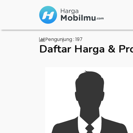
Pengunjung :
197
Daftar Harga & Pr