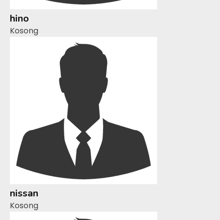
hino
Kosong
nissan
Kosong