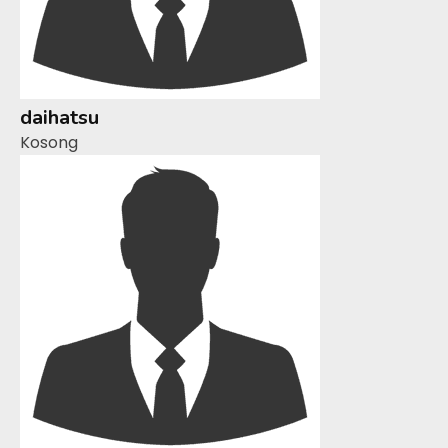
daihatsu
Kosong