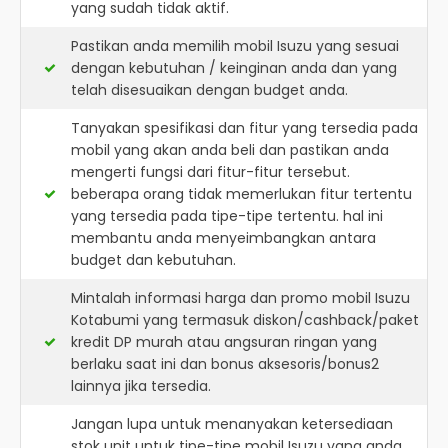
yang sudah tidak aktif.
Pastikan anda memilih mobil Isuzu yang sesuai
dengan kebutuhan / keinginan anda dan yang
telah disesuaikan dengan budget anda.
Tanyakan spesifikasi dan fitur yang tersedia pada
mobil yang akan anda beli dan pastikan anda
mengerti fungsi dari fitur-fitur tersebut.
beberapa orang tidak memerlukan fitur tertentu
yang tersedia pada tipe-tipe tertentu. hal ini
membantu anda menyeimbangkan antara
budget dan kebutuhan.
Mintalah informasi harga dan promo mobil Isuzu
Kotabumi yang termasuk diskon/cashback/paket
kredit DP murah atau angsuran ringan yang
berlaku saat ini dan bonus aksesoris/bonus2
lainnya jika tersedia.
Jangan lupa untuk menanyakan ketersediaan
stok unit untuk tipe-tipe mobil Isuzu yang anda