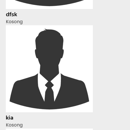
dfsk
Kosong
kia
Kosong