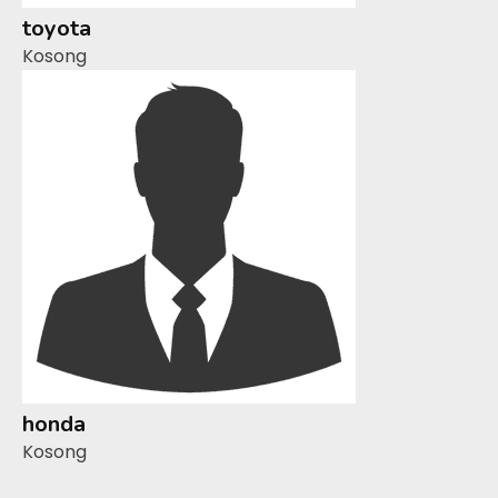
toyota
Kosong
honda
Kosong