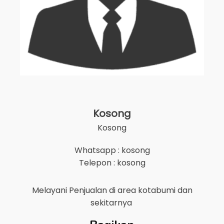
Kosong
Kosong
Whatsapp : kosong
Telepon : kosong
Melayani Penjualan di area
kotabumi
dan
sekitarnya