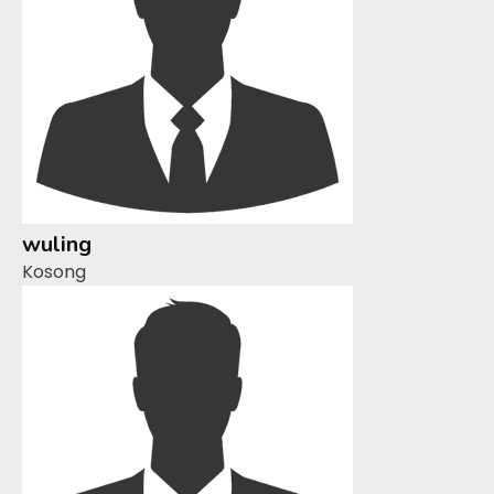
wuling
Kosong