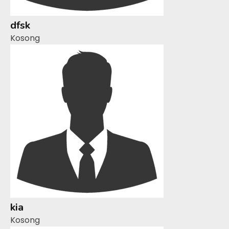
dfsk
Kosong
kia
Kosong