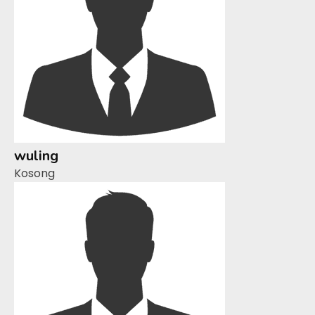
wuling
Kosong