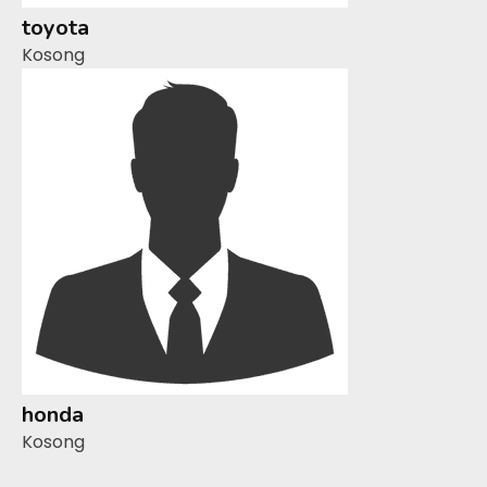
toyota
Kosong
honda
Kosong