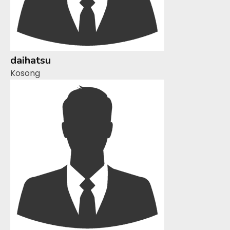
daihatsu
Kosong