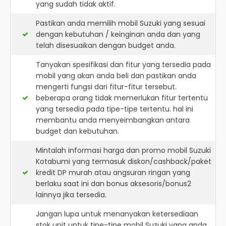
yang sudah tidak aktif.
Pastikan anda memilih mobil Suzuki yang sesuai
dengan kebutuhan / keinginan anda dan yang
telah disesuaikan dengan budget anda.
Tanyakan spesifikasi dan fitur yang tersedia pada
mobil yang akan anda beli dan pastikan anda
mengerti fungsi dari fitur-fitur tersebut.
beberapa orang tidak memerlukan fitur tertentu
yang tersedia pada tipe-tipe tertentu. hal ini
membantu anda menyeimbangkan antara
budget dan kebutuhan.
Mintalah informasi harga dan promo mobil Suzuki
Kotabumi yang termasuk diskon/cashback/paket
kredit DP murah atau angsuran ringan yang
berlaku saat ini dan bonus aksesoris/bonus2
lainnya jika tersedia.
Jangan lupa untuk menanyakan ketersediaan
stok unit untuk tipe-tipe mobil Suzuki yang anda