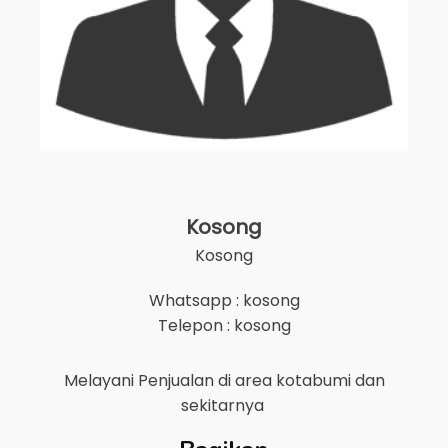
Kosong
Kosong
Whatsapp : kosong
Telepon : kosong
Melayani Penjualan di area
kotabumi
dan
sekitarnya