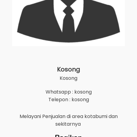
Kosong
Kosong
Whatsapp : kosong
Telepon : kosong
Melayani Penjualan di area
kotabumi
dan
sekitarnya