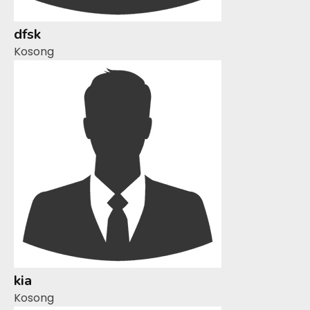
dfsk
Kosong
kia
Kosong