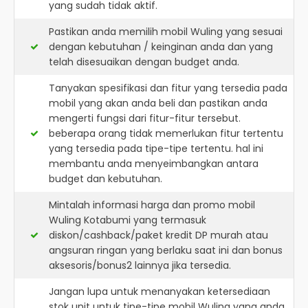
yang sudah tidak aktif.
Pastikan anda memilih mobil Wuling yang sesuai
dengan kebutuhan / keinginan anda dan yang
telah disesuaikan dengan budget anda.
Tanyakan spesifikasi dan fitur yang tersedia pada
mobil yang akan anda beli dan pastikan anda
mengerti fungsi dari fitur-fitur tersebut.
beberapa orang tidak memerlukan fitur tertentu
yang tersedia pada tipe-tipe tertentu. hal ini
membantu anda menyeimbangkan antara
budget dan kebutuhan.
Mintalah informasi harga dan promo mobil
Wuling Kotabumi yang termasuk
diskon/cashback/paket kredit DP murah atau
angsuran ringan yang berlaku saat ini dan bonus
aksesoris/bonus2 lainnya jika tersedia.
Jangan lupa untuk menanyakan ketersediaan
stok unit untuk tipe-tipe mobil Wuling yang anda