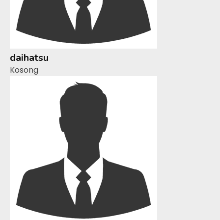
daihatsu
Kosong