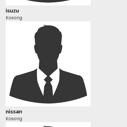
isuzu
Kosong
nissan
Kosong