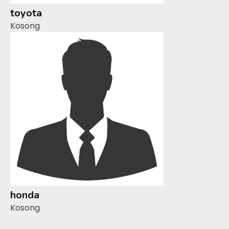
toyota
Kosong
honda
Kosong