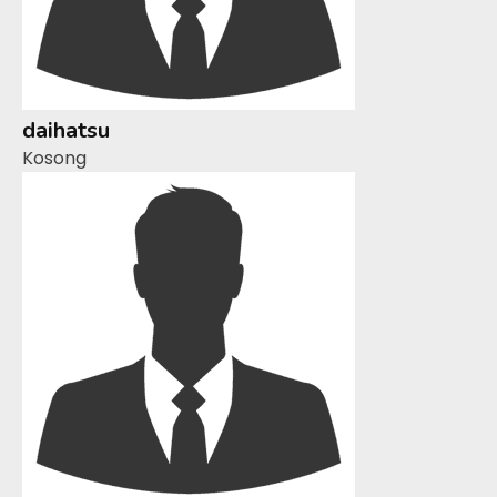
daihatsu
Kosong