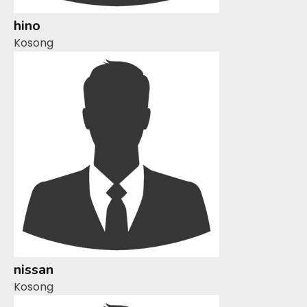
hino
Kosong
nissan
Kosong