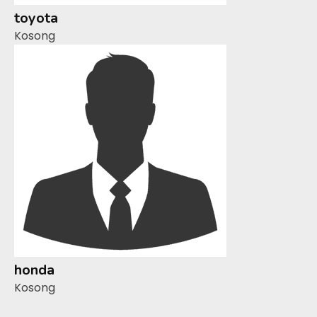
toyota
Kosong
honda
Kosong