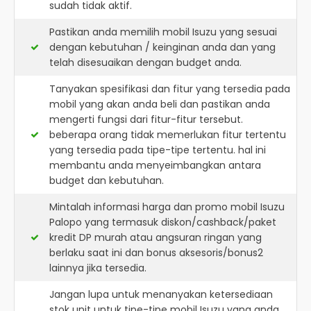
sudah tidak aktif.
Pastikan anda memilih mobil Isuzu yang sesuai
dengan kebutuhan / keinginan anda dan yang
telah disesuaikan dengan budget anda.
Tanyakan spesifikasi dan fitur yang tersedia pada
mobil yang akan anda beli dan pastikan anda
mengerti fungsi dari fitur-fitur tersebut.
beberapa orang tidak memerlukan fitur tertentu
yang tersedia pada tipe-tipe tertentu. hal ini
membantu anda menyeimbangkan antara
budget dan kebutuhan.
Mintalah informasi harga dan promo mobil Isuzu
Palopo yang termasuk diskon/cashback/paket
kredit DP murah atau angsuran ringan yang
berlaku saat ini dan bonus aksesoris/bonus2
lainnya jika tersedia.
Jangan lupa untuk menanyakan ketersediaan
stok unit untuk tipe-tipe mobil Isuzu yang anda