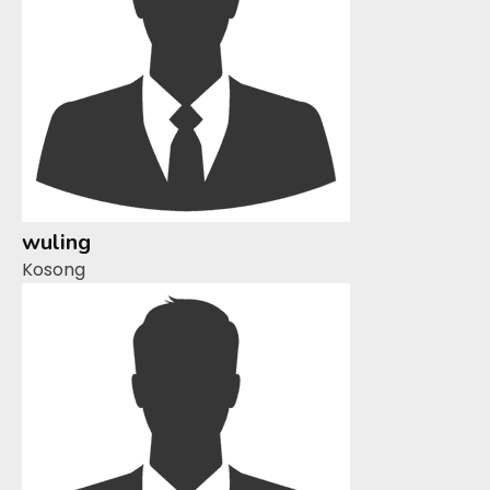
wuling
Kosong