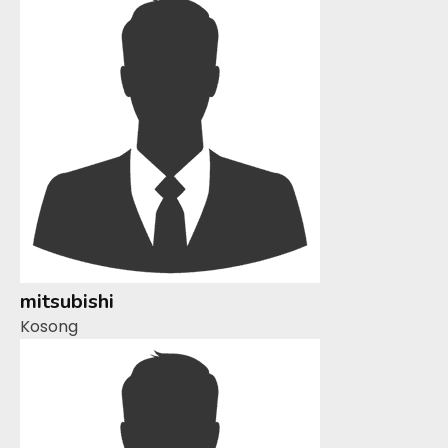
mitsubishi
Kosong