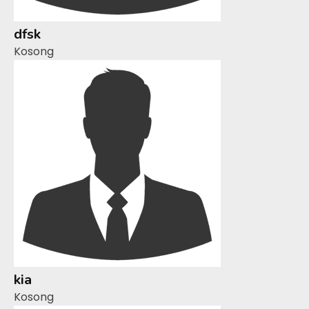
dfsk
Kosong
kia
Kosong