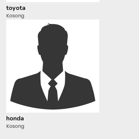
toyota
Kosong
honda
Kosong