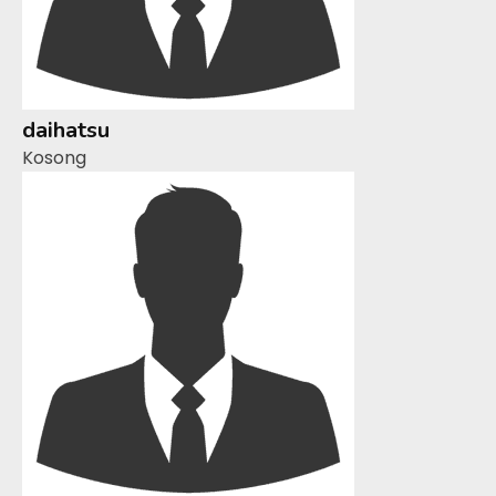
daihatsu
Kosong