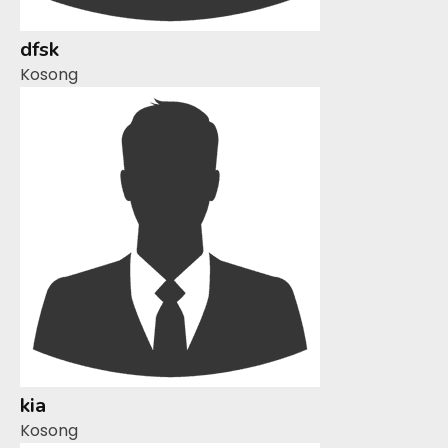
dfsk
Kosong
kia
Kosong