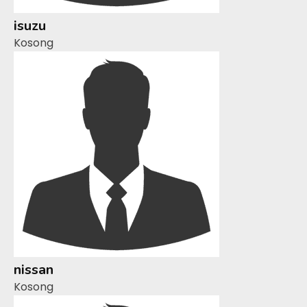
isuzu
Kosong
nissan
Kosong