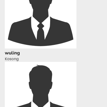
wuling
Kosong