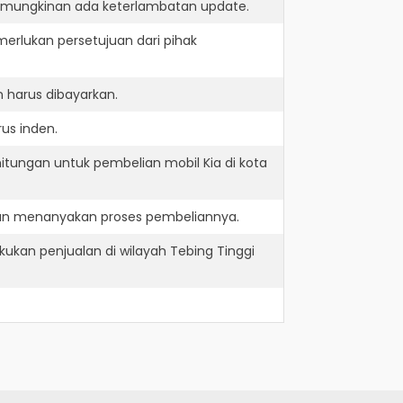
kemungkinan ada keterlambatan update.
erlukan persetujuan dari pihak
 harus dibayarkan.
us inden.
itungan untuk pembelian mobil Kia di kota
 dan menanyakan proses pembeliannya.
ukan penjualan di wilayah Tebing Tinggi