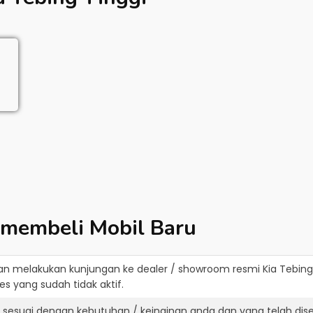
 membeli Mobil Baru
an melakukan kunjungan ke dealer / showroom resmi
Kia Tebing
s yang sudah tidak aktif.
g sesuai dengan kebutuhan / keinginan anda dan yang telah di