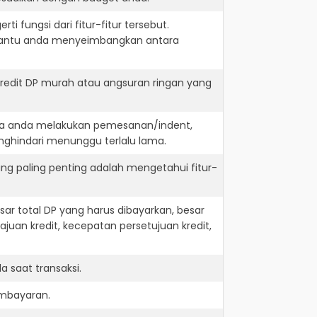
i fungsi dari fitur-fitur tersebut.
embantu anda menyeimbangkan antara
kredit DP murah atau angsuran ringan yang
jika anda melakukan pemesanan/indent,
nghindari menunggu terlalu lama.
ng paling penting adalah mengetahui fitur-
r total DP yang harus dibayarkan, besar
juan kredit, kecepatan persetujuan kredit,
 saat transaksi.
embayaran.