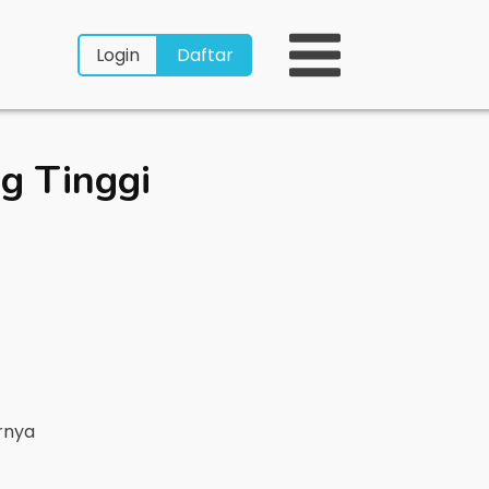
Login
Daftar
ng Tinggi
arnya