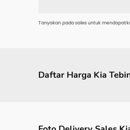
Tanyakan pada sales untuk mendapatkan
Daftar Harga
Kia
Tebi
Foto Delivery Sales
Ki