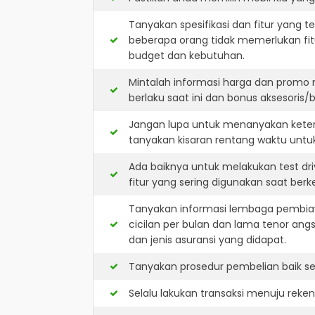
Tanyakan spesifikasi dan fitur yang t
beberapa orang tidak memerlukan fit
budget dan kebutuhan.
Mintalah informasi harga dan promo 
berlaku saat ini dan bonus aksesoris/b
Jangan lupa untuk menanyakan keters
tanyakan kisaran rentang waktu untu
Ada baiknya untuk melakukan test dri
fitur yang sering digunakan saat berk
Tanyakan informasi lembaga pembiay
cicilan per bulan dan lama tenor ang
dan jenis asuransi yang didapat.
Tanyakan prosedur pembelian baik sec
Selalu lakukan transaksi menuju reke