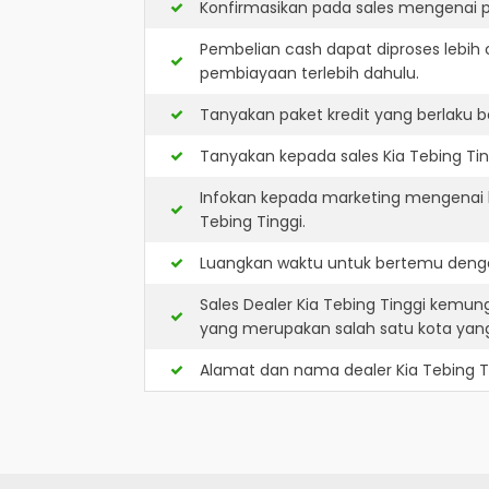
Konfirmasikan pada sales mengenai p
Pembelian cash dapat diproses lebih 
pembiayaan terlebih dahulu.
Tanyakan paket kredit yang berlaku b
Tanyakan kepada sales Kia Tebing Tin
Infokan kepada marketing mengenai k
Tebing Tinggi.
Luangkan waktu untuk bertemu dengan
Sales Dealer Kia Tebing Tinggi kemun
yang merupakan salah satu kota ya
Alamat dan nama dealer
Kia Tebing T