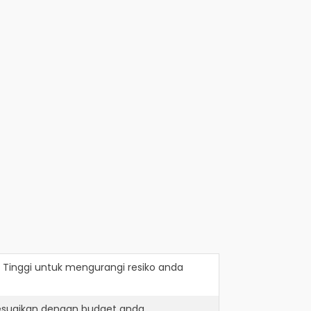
 Tinggi
untuk mengurangi resiko anda
sesuaikan dengan budget anda.