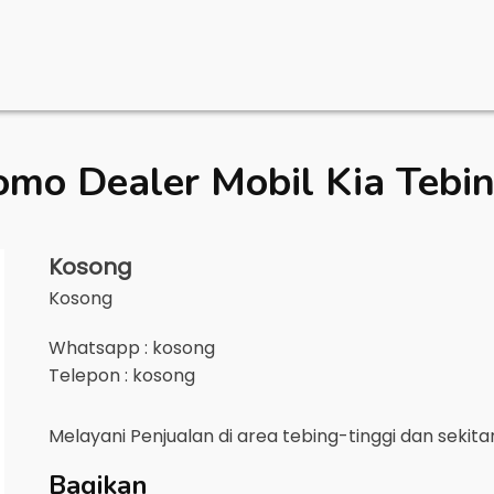
omo Dealer Mobil
Kia Tebi
Kosong
Kosong
Whatsapp : kosong
Telepon : kosong
Melayani Penjualan di area
tebing-tinggi
dan sekit
Bagikan