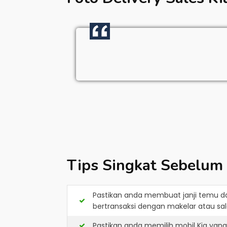
Tips Singkat Sebelum
Pastikan anda membuat janji temu d
bertransaksi dengan makelar atau sale
Pastikan anda memilih mobil Kia yan