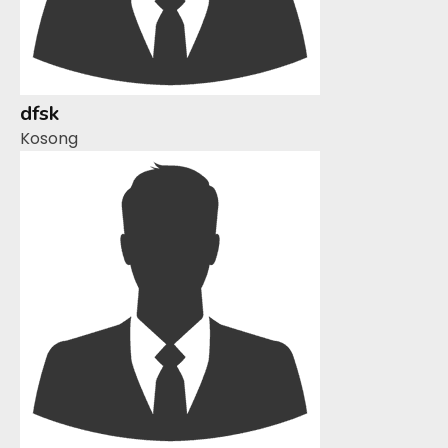
dfsk
Kosong