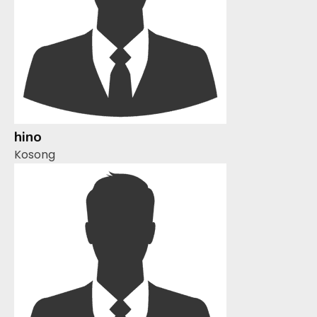
hino
Kosong