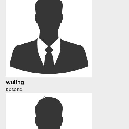
wuling
Kosong