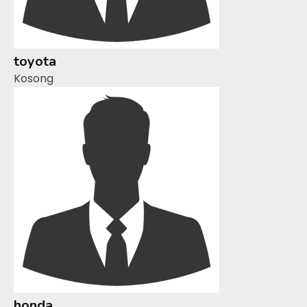
toyota
Kosong
honda