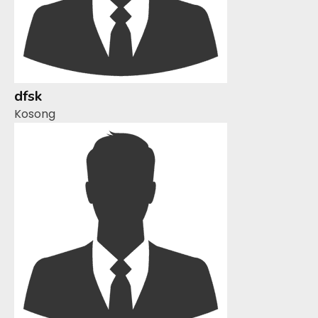
dfsk
Kosong