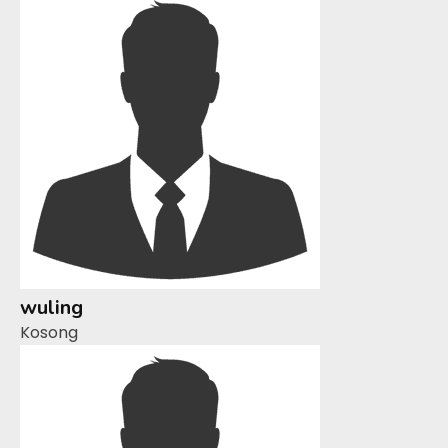
wuling
Kosong