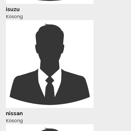
isuzu
Kosong
nissan
Kosong