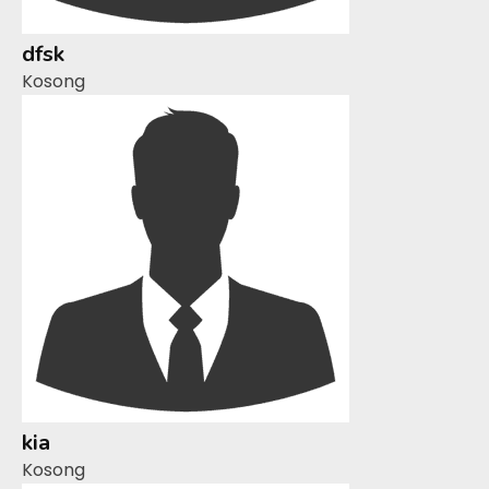
dfsk
Kosong
kia
Kosong