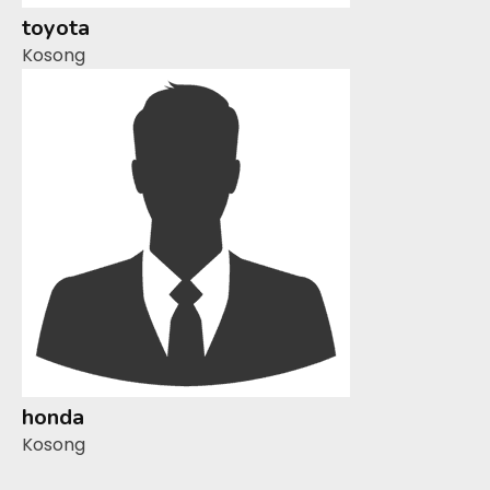
toyota
Kosong
honda
Kosong