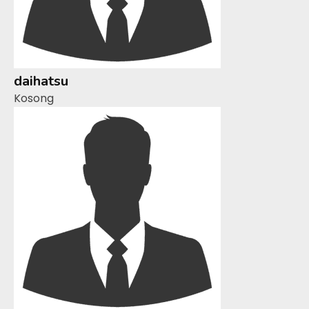
daihatsu
Kosong