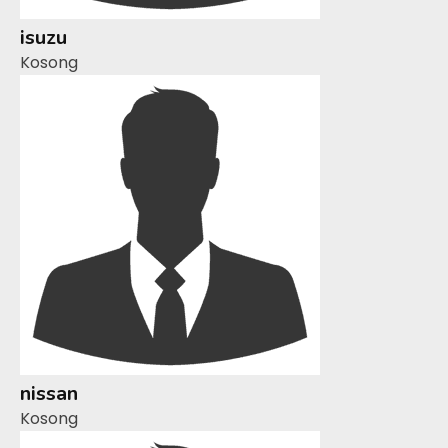
isuzu
Kosong
nissan
Kosong