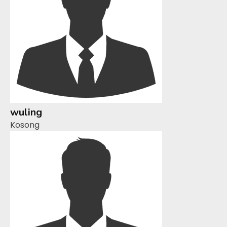
wuling
Kosong