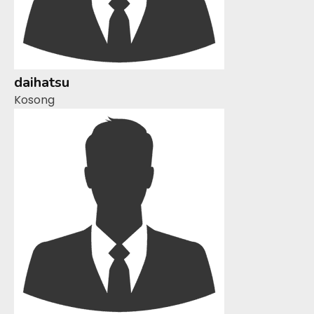
daihatsu
Kosong