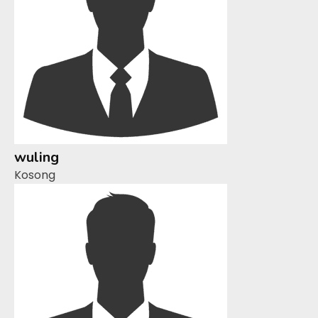
wuling
Kosong