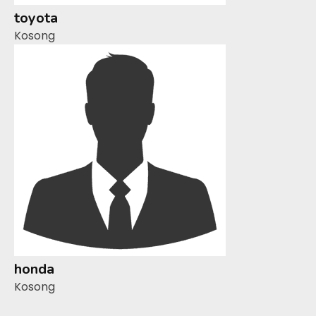
toyota
Kosong
honda
Kosong