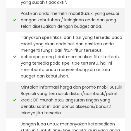
yang sudah tidak aktif.
Pastikan anda memilih mobil Suzuki yang sesuai
dengan kebutuhan / keinginan anda dan yang
telah disesuaikan dengan budget anda.
Tanyakan spesifikasi dan fitur yang tersedia pada
mobil yang akan anda beli dan pastikan anda
mengerti fungsi dari fitur-fitur tersebut.
beberapa orang tidak memerlukan fitur tertentu
yang tersedia pada tipe-tipe tertentu. hal ini
membantu anda menyeimbangkan antara
budget dan kebutuhan.
Mintalah informasi harga dan promo mobil Suzuki
Boyolali yang termasuk diskon/cashback/paket
kredit DP murah atau angsuran ringan yang
berlaku saat ini dan bonus aksesoris/bonus2
lainnya jika tersedia.
Jangan lupa untuk menanyakan ketersediaan
stok unit untuk tipe-tipe mobil Suzuki yang anda