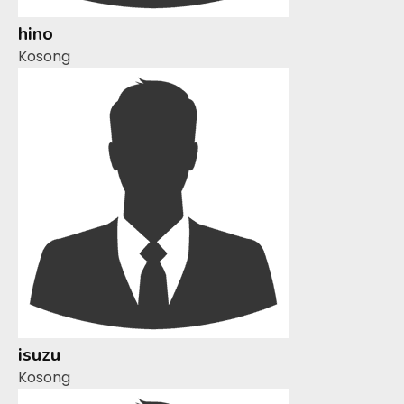
hino
Kosong
isuzu
Kosong