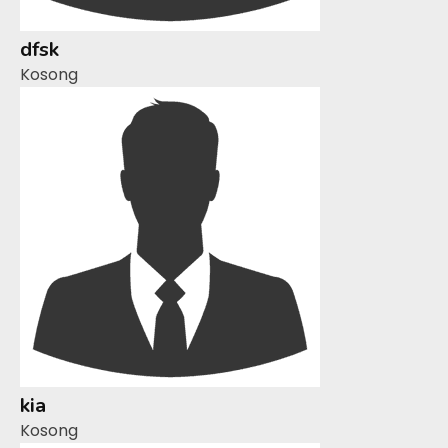
dfsk
Kosong
kia
Kosong