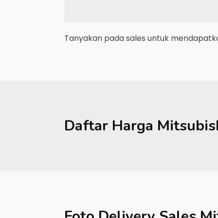
Tanyakan pada sales untuk mendapatkan
Daftar Harga
Mitsubis
Foto Delivery Sales
Mi