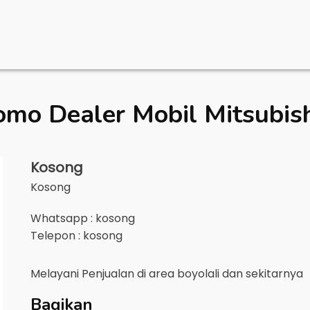
omo Dealer Mobil
Mitsubish
Kosong
Kosong
Whatsapp : kosong
Telepon : kosong
Melayani Penjualan di area
boyolali
dan sekitarnya
Bagikan