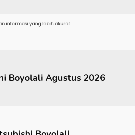
 informasi yang lebih akurat
hi
Boyolali
Agustus 2026
tsubishi Boyolali