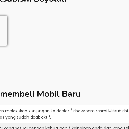
 membeli Mobil Baru
an melakukan kunjungan ke dealer / showroom resmi
Mitsubishi 
s yang sudah tidak aktif.
shi yang sesuai dengan kebutuhan / keinginan anda dan yang te