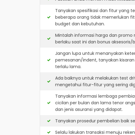
Tanyakan spesifikasi dan fitur yang t
beberapa orang tidak memerlukan fit
budget dan kebutuhan.
Mintalah informasi harga dan promo 
berlaku saat ini dan bonus aksesoris/b
Jangan lupa untuk menanyakan keterse
pemesanan/indent, tanyakan kisaran
terlalu lama.
Ada baiknya untuk melakukan test dri
mengetahui fitur-fitur yang sering d
Tanyakan informasi lembaga pembiay
cicilan per bulan dan lama tenor ang
dan jenis asuransi yang didapat.
Tanyakan prosedur pembelian baik sec
Selalu lakukan transaksi menuju reke