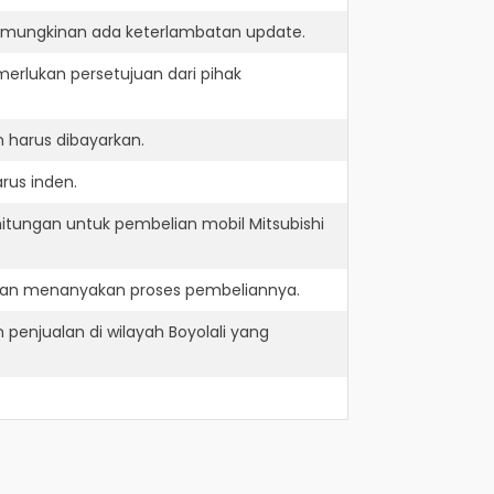
kemungkinan ada keterlambatan update.
erlukan persetujuan dari pihak
 harus dibayarkan.
rus inden.
itungan untuk pembelian mobil Mitsubishi
e dan menanyakan proses pembeliannya.
 penjualan di wilayah Boyolali yang