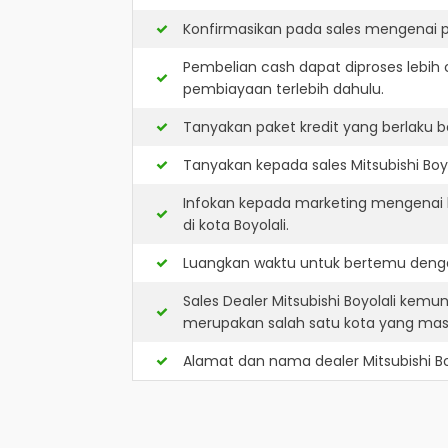
Konfirmasikan pada sales mengenai p
Pembelian cash dapat diproses lebih 
pembiayaan terlebih dahulu.
Tanyakan paket kredit yang berlaku b
Tanyakan kepada sales Mitsubishi Boyo
Infokan kepada marketing mengenai k
di kota Boyolali.
Luangkan waktu untuk bertemu dengan
Sales Dealer Mitsubishi Boyolali kemu
merupakan salah satu kota yang ma
Alamat dan nama dealer
Mitsubishi Bo