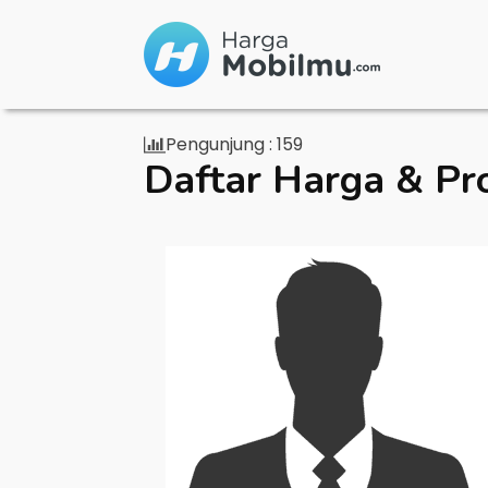
Pengunjung :
159
Daftar Harga & Pr