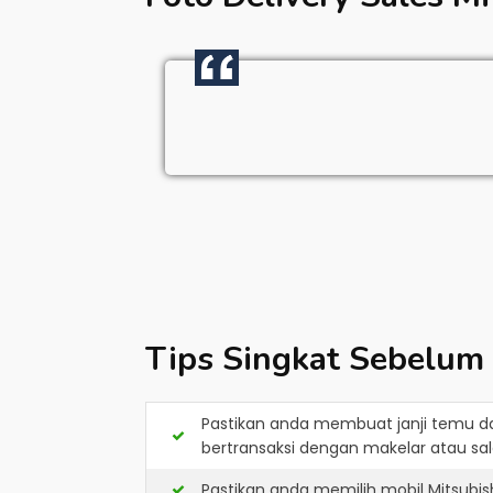
Tips Singkat Sebelum
Pastikan anda membuat janji temu d
bertransaksi dengan makelar atau sale
Pastikan anda memilih mobil Mitsubi