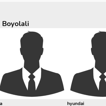
a
Boyolali
ia
hyundai