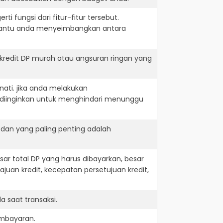
i fungsi dari fitur-fitur tersebut.
embantu anda menyeimbangkan antara
 kredit DP murah atau angsuran ringan yang
nati. jika anda melakukan
 diinginkan untuk menghindari menunggu
 dan yang paling penting adalah
r total DP yang harus dibayarkan, besar
juan kredit, kecepatan persetujuan kredit,
 saat transaksi.
embayaran.