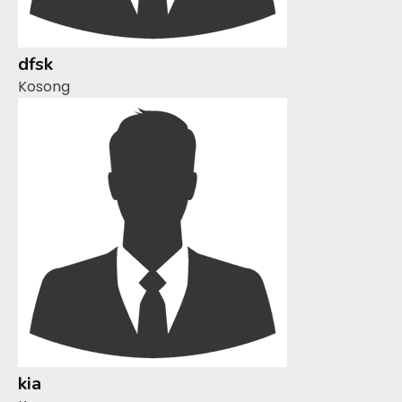
dfsk
Kosong
kia