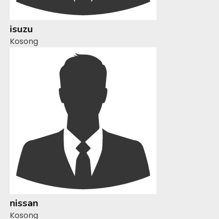
isuzu
Kosong
nissan
Kosong