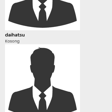
daihatsu
Kosong