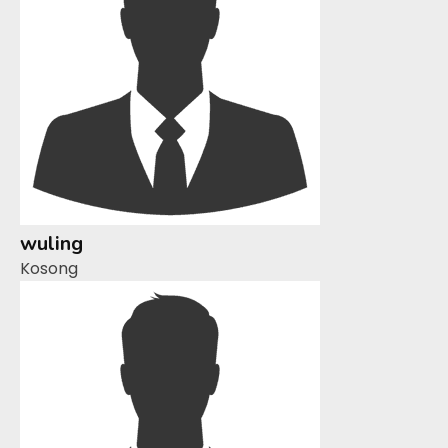
wuling
Kosong