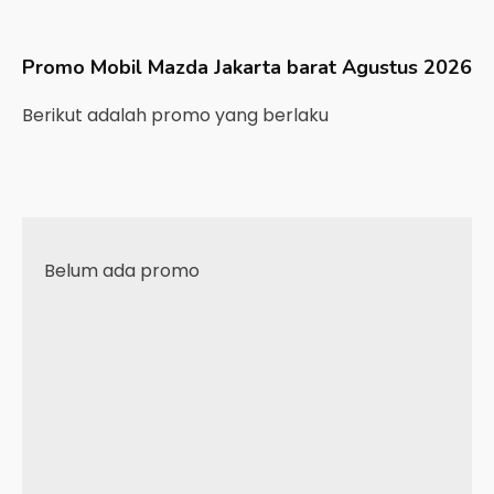
Promo Mobil
Mazda
Jakarta barat
Agustus 2026
Berikut adalah promo yang berlaku
Belum ada promo