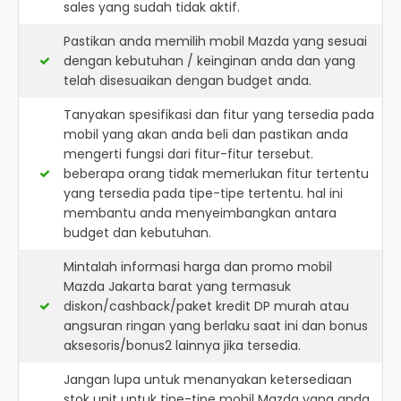
sales yang sudah tidak aktif.
Pastikan anda memilih mobil Mazda yang sesuai
dengan kebutuhan / keinginan anda dan yang
telah disesuaikan dengan budget anda.
Tanyakan spesifikasi dan fitur yang tersedia pada
mobil yang akan anda beli dan pastikan anda
mengerti fungsi dari fitur-fitur tersebut.
beberapa orang tidak memerlukan fitur tertentu
yang tersedia pada tipe-tipe tertentu. hal ini
membantu anda menyeimbangkan antara
budget dan kebutuhan.
Mintalah informasi harga dan promo mobil
Mazda Jakarta barat yang termasuk
diskon/cashback/paket kredit DP murah atau
angsuran ringan yang berlaku saat ini dan bonus
aksesoris/bonus2 lainnya jika tersedia.
Jangan lupa untuk menanyakan ketersediaan
stok unit untuk tipe-tipe mobil Mazda yang anda