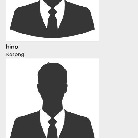
hino
Kosong