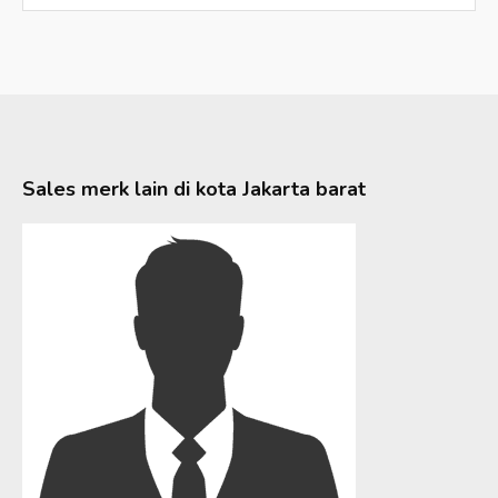
Sales merk lain di kota
Jakarta barat