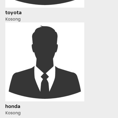
toyota
Kosong
honda
Kosong