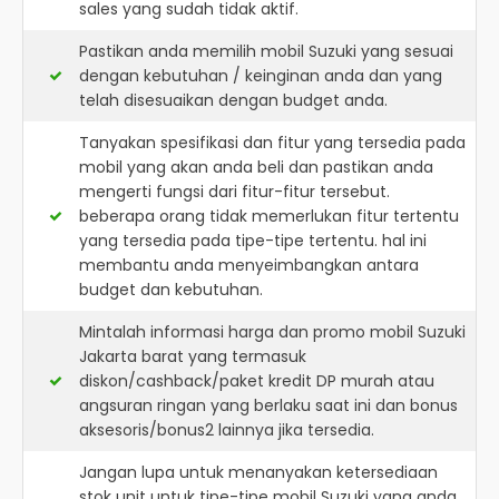
sales yang sudah tidak aktif.
Pastikan anda memilih mobil Suzuki yang sesuai
dengan kebutuhan / keinginan anda dan yang
telah disesuaikan dengan budget anda.
Tanyakan spesifikasi dan fitur yang tersedia pada
mobil yang akan anda beli dan pastikan anda
mengerti fungsi dari fitur-fitur tersebut.
beberapa orang tidak memerlukan fitur tertentu
yang tersedia pada tipe-tipe tertentu. hal ini
membantu anda menyeimbangkan antara
budget dan kebutuhan.
Mintalah informasi harga dan promo mobil Suzuki
Jakarta barat yang termasuk
diskon/cashback/paket kredit DP murah atau
angsuran ringan yang berlaku saat ini dan bonus
aksesoris/bonus2 lainnya jika tersedia.
Jangan lupa untuk menanyakan ketersediaan
stok unit untuk tipe-tipe mobil Suzuki yang anda