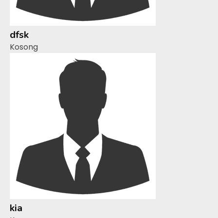
dfsk
Kosong
kia