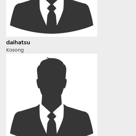
daihatsu
Kosong