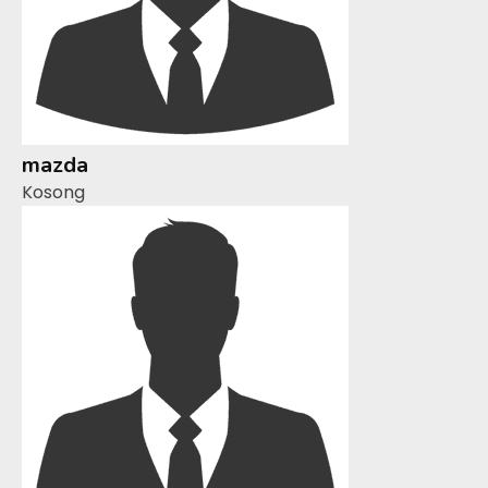
mazda
Kosong