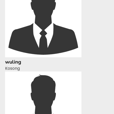
wuling
Kosong