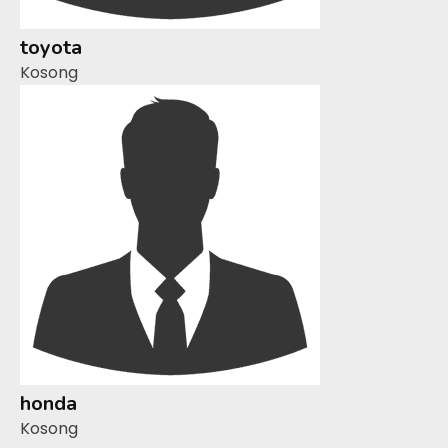
toyota
Kosong
honda
Kosong