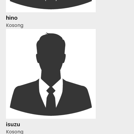
hino
Kosong
isuzu
Kosong