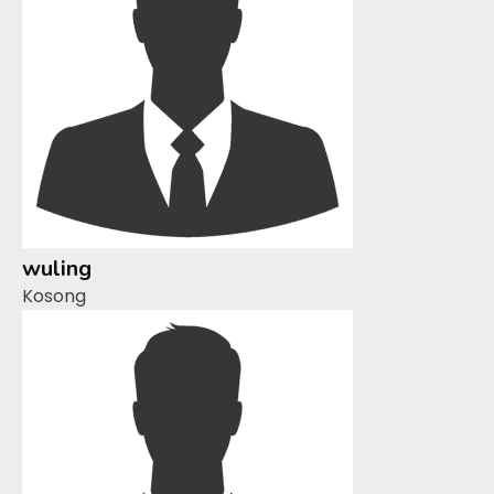
wuling
Kosong