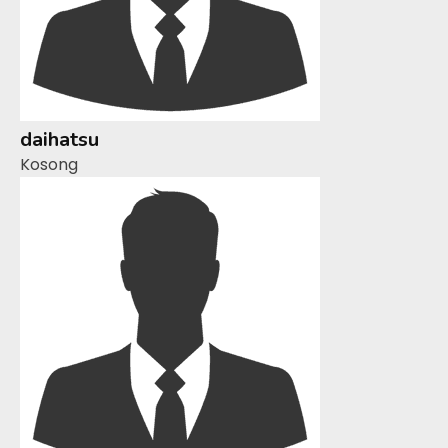
daihatsu
Kosong