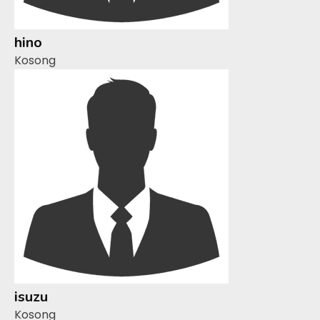
hino
Kosong
isuzu
Kosong