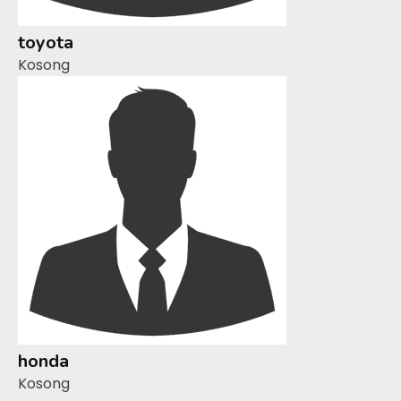
toyota
Kosong
honda
Kosong