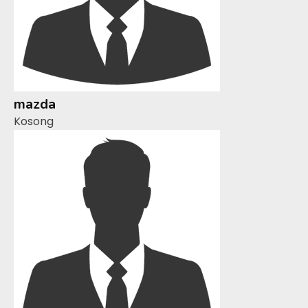
mazda
Kosong