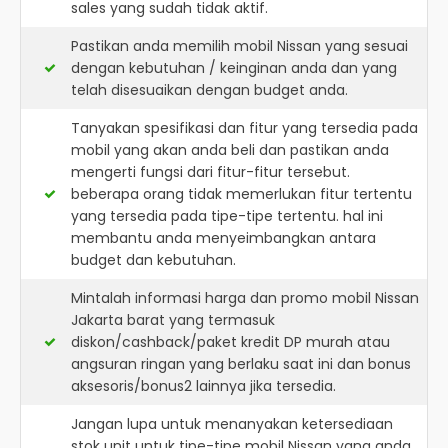
sales yang sudah tidak aktif.
Pastikan anda memilih mobil Nissan yang sesuai
dengan kebutuhan / keinginan anda dan yang
telah disesuaikan dengan budget anda.
Tanyakan spesifikasi dan fitur yang tersedia pada
mobil yang akan anda beli dan pastikan anda
mengerti fungsi dari fitur-fitur tersebut.
beberapa orang tidak memerlukan fitur tertentu
yang tersedia pada tipe-tipe tertentu. hal ini
membantu anda menyeimbangkan antara
budget dan kebutuhan.
Mintalah informasi harga dan promo mobil Nissan
Jakarta barat yang termasuk
diskon/cashback/paket kredit DP murah atau
angsuran ringan yang berlaku saat ini dan bonus
aksesoris/bonus2 lainnya jika tersedia.
Jangan lupa untuk menanyakan ketersediaan
stok unit untuk tipe-tipe mobil Nissan yang anda