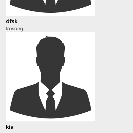
dfsk
Kosong
kia