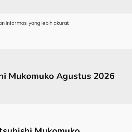
 informasi yang lebih akurat
hi
Mukomuko
Agustus 2026
tsubishi Mukomuko