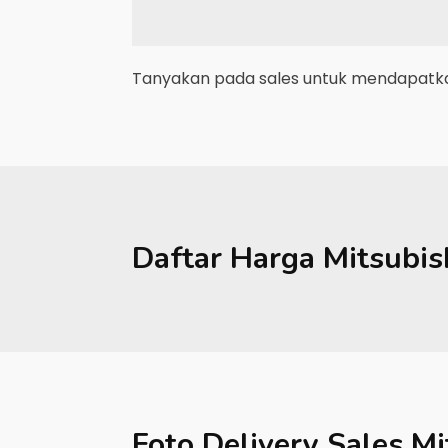
Tanyakan pada sales untuk mendapatkan
Daftar Harga
Mitsubis
Foto Delivery Sales
Mi