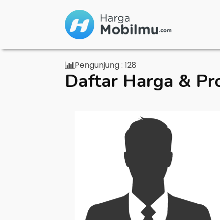
Pengunjung :
128
Daftar Harga & Pr