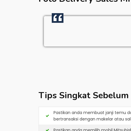
Tips Singkat Sebelum
Pastikan anda membuat janji temu d
bertransaksi dengan makelar atau sale
Pastikan anda memilih mobil Mitsubi