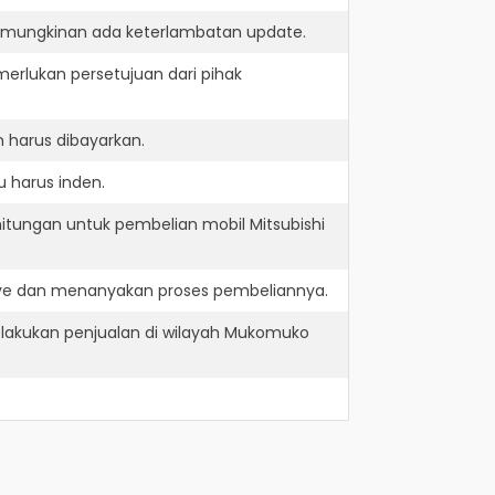
kemungkinan ada keterlambatan update.
erlukan persetujuan dari pihak
 harus dibayarkan.
 harus inden.
itungan untuk pembelian mobil Mitsubishi
ive dan menanyakan proses pembeliannya.
lakukan penjualan di wilayah Mukomuko