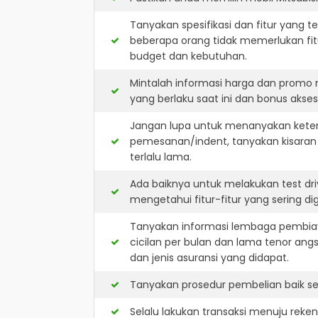
Tanyakan spesifikasi dan fitur yang t
beberapa orang tidak memerlukan fit
budget dan kebutuhan.
Mintalah informasi harga dan promo 
yang berlaku saat ini dan bonus akseso
Jangan lupa untuk menanyakan keterse
pemesanan/indent, tanyakan kisaran
terlalu lama.
Ada baiknya untuk melakukan test dri
mengetahui fitur-fitur yang sering d
Tanyakan informasi lembaga pembiay
cicilan per bulan dan lama tenor ang
dan jenis asuransi yang didapat.
Tanyakan prosedur pembelian baik sec
Selalu lakukan transaksi menuju reke