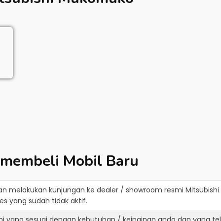
 membeli Mobil Baru
an melakukan kunjungan ke dealer / showroom resmi
Mitsubish
s yang sudah tidak aktif.
shi yang sesuai dengan kebutuhan / keinginan anda dan yang te