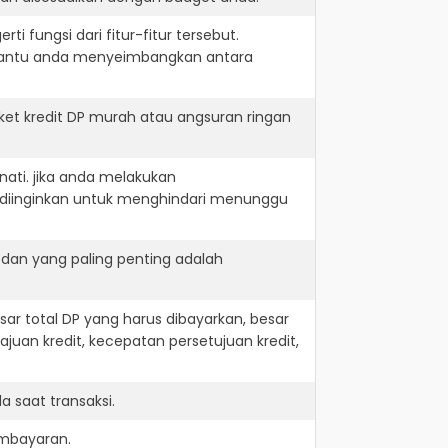
i fungsi dari fitur-fitur tersebut.
embantu anda menyeimbangkan antara
et kredit DP murah atau angsuran ringan
nati. jika anda melakukan
 diinginkan untuk menghindari menunggu
 dan yang paling penting adalah
r total DP yang harus dibayarkan, besar
juan kredit, kecepatan persetujuan kredit,
 saat transaksi.
embayaran.