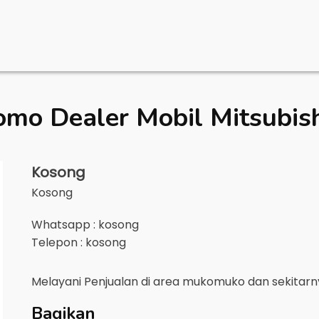
omo Dealer Mobil
Mitsubi
Kosong
Kosong
Whatsapp : kosong
Telepon : kosong
Melayani Penjualan di area
mukomuko
dan sekitar
Bagikan