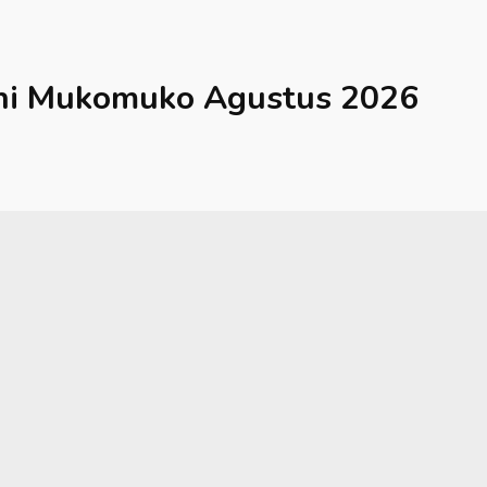
hi
Mukomuko
Agustus 2026