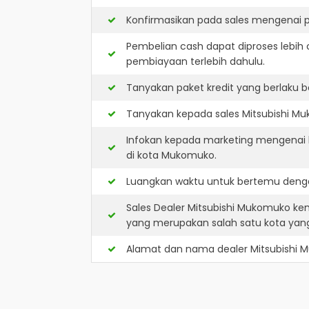
Konfirmasikan pada sales mengenai p
Pembelian cash dapat diproses lebih 
pembiayaan terlebih dahulu.
Tanyakan paket kredit yang berlaku b
Tanyakan kepada sales Mitsubishi Muk
Infokan kepada marketing mengenai k
di kota Mukomuko.
Luangkan waktu untuk bertemu denga
Sales Dealer Mitsubishi Mukomuko k
yang merupakan salah satu kota ya
Alamat dan nama dealer
Mitsubishi