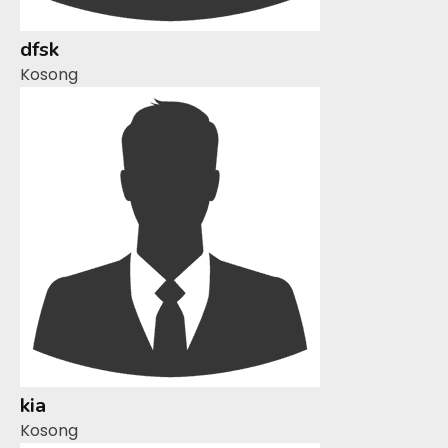
dfsk
Kosong
kia
Kosong