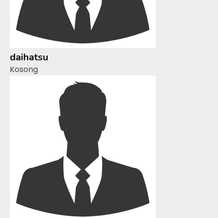
daihatsu
Kosong