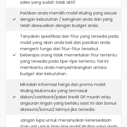
sales yang sudah tidak aktif.
Pastikan anda memilih mobil Wuling yang sesuai
dengan kebutuhan / keinginan anda dan yang
telah disesuaikan dengan budget anda.
Tanyakan spesifikasi dan fitur yang tersedia pada
mobil yang akan anda beli dan pastikan anda
mengerti fungsi dari fitur-fitur tersebut.
beberapa orang tidak memerlukan fitur tertentu
yang tersedia pada tipe-tipe tertentu. hal ini
membantu anda menyeimbangkan antara
budget dan kebutuhan.
Mintalah informasi harga dan promo mobil
Wuling Mukomuko yang termasuk
diskon/cashback/paket kredit DP murah atau
angsuran ringan yang berlaku saat ini dan bonus
aksesoris/bonus2 lainnya jika tersedia.
Jangan lupa untuk menanyakan ketersediaan
stok unit untuk tipe-tipe mobil Wuling yang anda