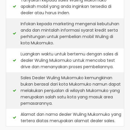
Tanyakan kepada sales Wuling Mukomuko
apakah mobil yang anda inginkan tersedia di
dealer atau harus inden.
Infokan kepada marketing mengenai kebutuhan
anda dan mintalah informasi syarat kredit serta
perhitungan untuk pembelian mobil Wuling di
kota Mukomuko.
Luangkan waktu untuk bertemu dengan sales di
dealer Wuling Mukomuko untuk mencoba test
drive dan menanyakan proses pembeliannya.
Sales Dealer Wuling Mukomuko kemungkinan
bukan berasal dari kota Mukomuko namun dapat
melakukan penjualan di wilayah Mukomuko yang
merupakan salah satu kota yang masuk area
pemasarannya.
Alamat dan nama dealer
Wuling Mukomuko
yang
tertera diatas merupakan alamat dealer sales.