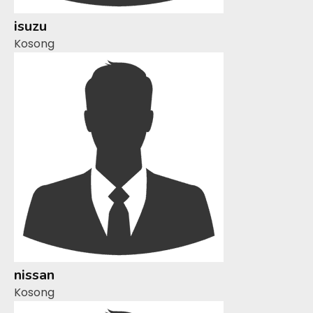
isuzu
Kosong
nissan
Kosong