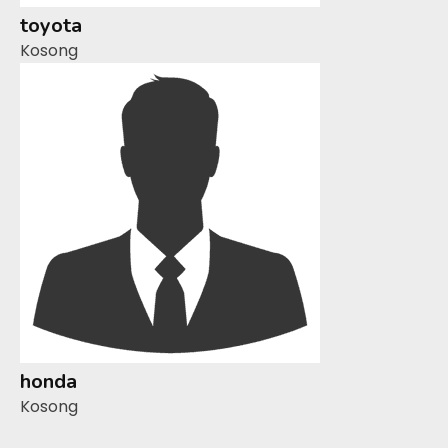
toyota
Kosong
honda
Kosong